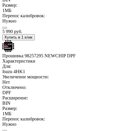
Размер:
1МБ
Перенос калибровок:
Нужно
5 990
руб.
Купить в 1 клик
Прошивка 98257295 NEWCHIP DPF
Характеристики
Для:
Isuzu 4HK1
Увеличение мощности:
Нет
Отключено:
DPF
Расширение:
BIN
Размер:
1МБ
Перенос калибровок:
Нужно