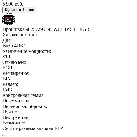
5 990
руб.
Купить в 1 клик
Прошивка 98257295 NEWCHIP ST1 EGR
Характеристики
Для:
Isuzu 4HK1
Увеличение мощности:
ST1
Отключено:
EGR
Расширение:
BIN
Размер:
1МБ
Контрольная сумма:
Пересчитана
Перенос калибровок:
Нужно
Инструкции
Возможно:
Снятие разъема клапана ЕГР