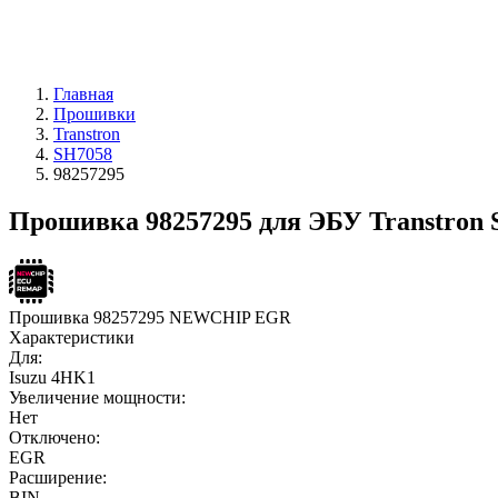
Главная
Прошивки
Transtron
SH7058
98257295
Прошивка 98257295 для ЭБУ Transtron 
Прошивка 98257295 NEWCHIP EGR
Характеристики
Для:
Isuzu 4HK1
Увеличение мощности:
Нет
Отключено:
EGR
Расширение:
BIN