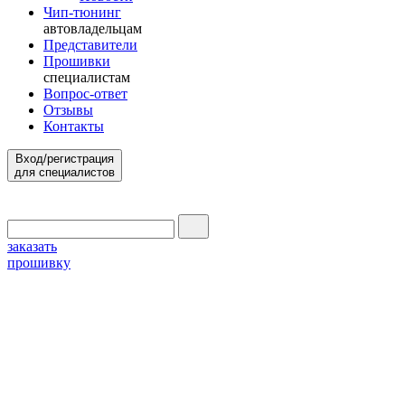
Чип-тюнинг
автовладельцам
Представители
Прошивки
специалистам
Вопрос-ответ
Отзывы
Контакты
Вход/регистрация
для специалистов
заказать
прошивку