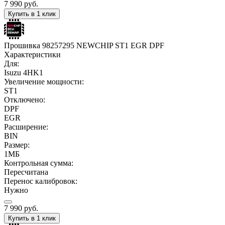
7 990
руб.
Купить в 1 клик
Прошивка 98257295 NEWCHIP ST1 EGR DPF
Характеристики
Для:
Isuzu 4HK1
Увеличение мощности:
ST1
Отключено:
DPF
EGR
Расширение:
BIN
Размер:
1МБ
Контрольная сумма:
Пересчитана
Перенос калибровок:
Нужно
7 990
руб.
Купить в 1 клик