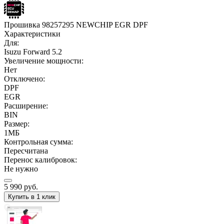
Прошивка 98257295 NEWCHIP EGR DPF
Характеристики
Для:
Isuzu Forward 5.2
Увеличение мощности:
Нет
Отключено:
DPF
EGR
Расширение:
BIN
Размер:
1МБ
Контрольная сумма:
Пересчитана
Перенос калибровок:
Не нужно
5 990
руб.
Купить в 1 клик