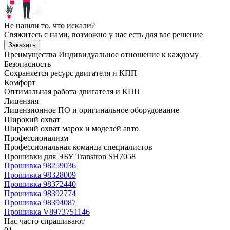
Не нашли то, что искали?
Свяжитесь с нами, возможно у нас есть для вас решение
Заказать
Преимущества
Индивидуальное отношение к каждому
Безопасность
Сохраняется ресурс двигателя и КПП
Комфорт
Оптимальная работа двигателя и КПП
Лицензия
Лицензионное ПО и оригинальное оборудование
Широкий охват
Широкий охват марок и моделей авто
Профессионализм
Профессиональная команда специалистов
Прошивки для ЭБУ Transtron SH7058
Прошивка 98259036
Прошивка 98328009
Прошивка 98372440
Прошивка 98392774
Прошивка 98394087
Прошивка V8973751146
Нас часто спрашивают