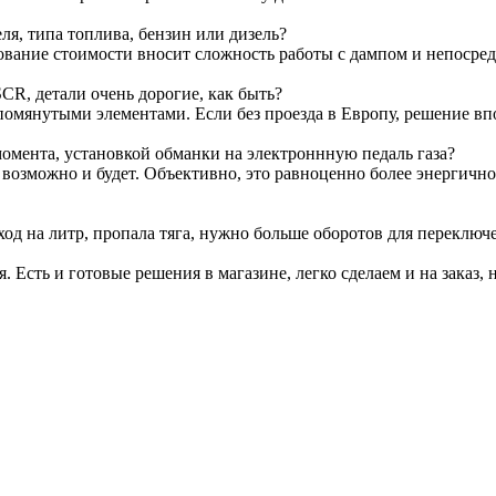
я, типа топлива, бензин или дизель?
ование стоимости вносит сложность работы с дампом и непосре
CR, детали очень дорогие, как быть?
омянутыми элементами. Если без проезда в Европу, решение вп
омента, установкой обманки на электроннную педаль газа?
т возможно и будет. Объективно, это равноценно более энергичн
ход на литр, пропала тяга, нужно больше оборотов для переключ
я. Есть и готовые решения в магазине, легко сделаем и на заказ, 