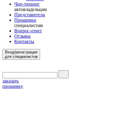
Чип-тюнинг
автовладельцам
Представители
Прошивки
специалистам
Вопрос-ответ
Отзывы
Контакты
Вход/регистрация
для специалистов
заказать
прошивку