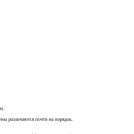
ях.
ены различаются почти на порядок.