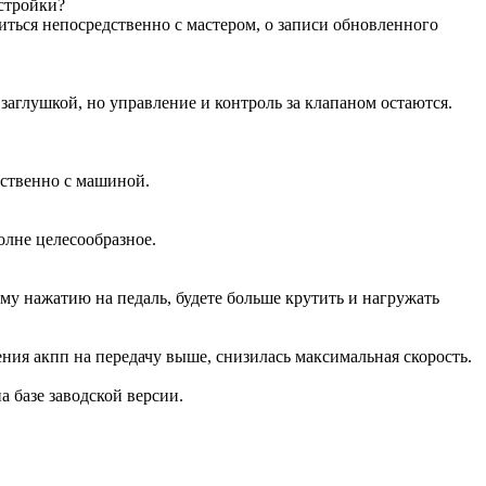
астройки?
иться непосредственно с мастером, о записи обновленного
аглушкой, но управление и контроль за клапаном остаются.
дственно с машиной.
олне целесообразное.
ому нажатию на педаль, будете больше крутить и нагружать
ения акпп на передачу выше, снизилась максимальная скорость.
на базе заводской версии.