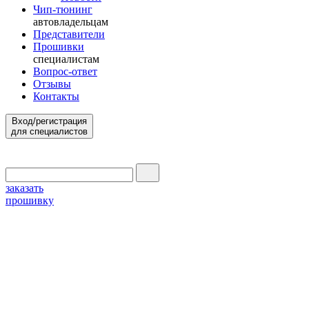
Чип-тюнинг
автовладельцам
Представители
Прошивки
специалистам
Вопрос-ответ
Отзывы
Контакты
Вход/регистрация
для специалистов
заказать
прошивку