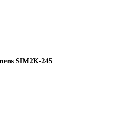
mens SIM2K-245