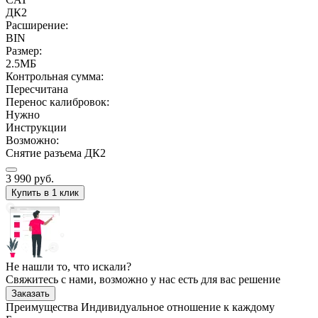
ДК2
Расширение:
BIN
Размер:
2.5МБ
Контрольная сумма:
Пересчитана
Перенос калибровок:
Нужно
Инструкции
Возможно:
Снятие разъема ДК2
3 990
руб.
Купить в 1 клик
Не нашли то, что искали?
Свяжитесь с нами, возможно у нас есть для вас решение
Заказать
Преимущества
Индивидуальное отношение к каждому