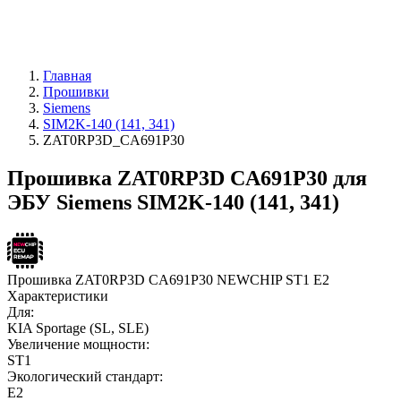
Главная
Прошивки
Siemens
SIM2K-140 (141, 341)
ZAT0RP3D_CA691P30
Прошивка ZAT0RP3D CA691P30 для
ЭБУ Siemens SIM2K-140 (141, 341)
Прошивка ZAT0RP3D CA691P30 NEWCHIP ST1 E2
Характеристики
Для:
KIA Sportage (SL, SLE)
Увеличение мощности:
ST1
Экологический стандарт:
E2