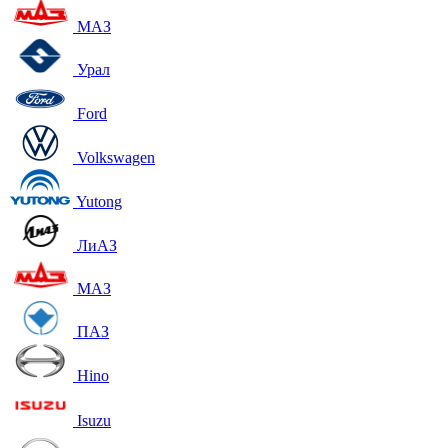
МАЗ
Урал
Ford
Volkswagen
Yutong
ЛиАЗ
МАЗ
ПАЗ
Hino
Isuzu