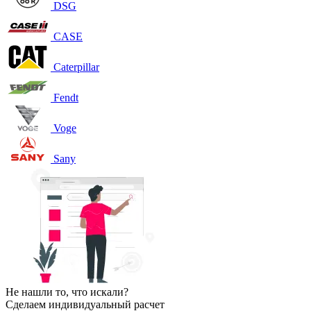
DSG
CASE
Caterpillar
Fendt
Voge
Sany
Не нашли то, что искали?
Сделаем индивидуальный расчет