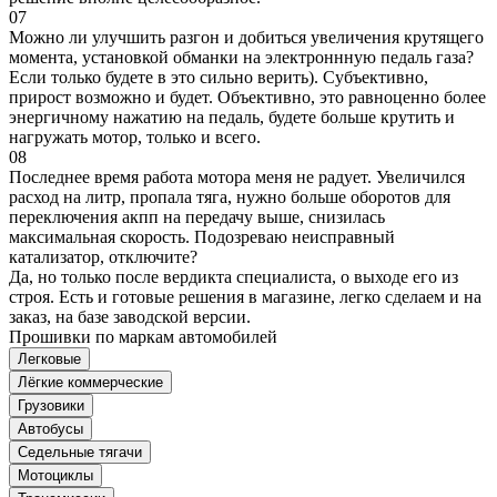
07
Можно ли улучшить разгон и добиться увеличения крутящего
момента, установкой обманки на электроннную педаль газа?
Если только будете в это сильно верить). Субъективно,
прирост возможно и будет. Объективно, это равноценно более
энергичному нажатию на педаль, будете больше крутить и
нагружать мотор, только и всего.
08
Последнее время работа мотора меня не радует. Увеличился
расход на литр, пропала тяга, нужно больше оборотов для
переключения акпп на передачу выше, снизилась
максимальная скорость. Подозреваю неисправный
катализатор, отключите?
Да, но только после вердикта специалиста, о выходе его из
строя. Есть и готовые решения в магазине, легко сделаем и на
заказ, на базе заводской версии.
Прошивки по маркам автомобилей
Легковые
Лёгкие коммерческие
Грузовики
Автобусы
Седельные тягачи
Мотоциклы