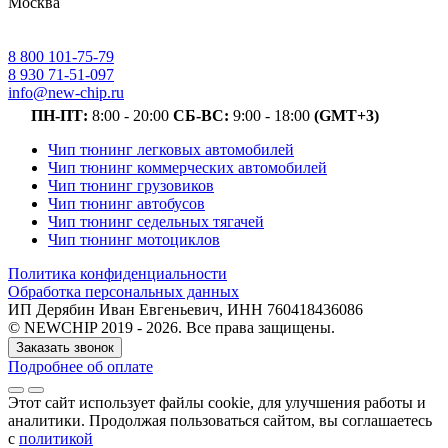
Москва
8 800 101-75-79
8 930 71-51-097
info@new-chip.ru
ПН-ПТ:
8:00 - 20:00
СБ-ВС:
9:00 - 18:00
(GMT+3)
Чип тюнинг легковых автомобилей
Чип тюнинг коммерческих автомобилей
Чип тюнинг грузовиков
Чип тюнинг автобусов
Чип тюнинг седельных тягачей
Чип тюнинг мотоциклов
Политика конфиденциальности
Обработка персональных данных
ИП Дерябин Иван Евгеньевич, ИНН 760418436086
© NEWCHIP 2019 - 2026. Все права защищены.
Заказать звонок
Подробнее об оплате
Этот сайт использует файлы cookie
, для улучшения работы и
аналитики
. Продолжая пользоваться сайтом, вы соглашаетесь
с
политикой