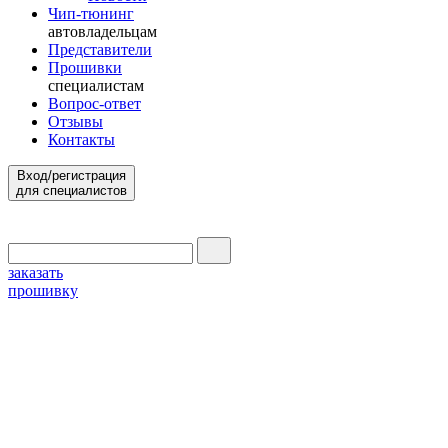
Чип-тюнинг
автовладельцам
Представители
Прошивки
специалистам
Вопрос-ответ
Отзывы
Контакты
Вход/регистрация
для специалистов
заказать
прошивку