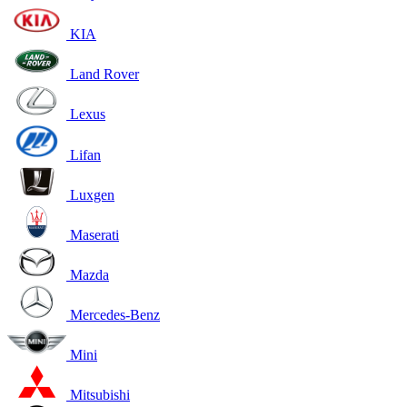
KIA
Land Rover
Lexus
Lifan
Luxgen
Maserati
Mazda
Mercedes-Benz
Mini
Mitsubishi