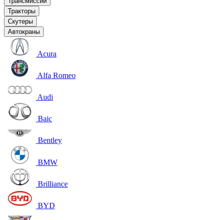
Трансмиссии
Тракторы
Скутеры
Автокраны
Acura
Alfa Romeo
Audi
Baic
Bentley
BMW
Brilliance
BYD