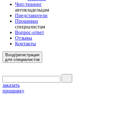
Чип-тюнинг
автовладельцам
Представители
Прошивки
специалистам
Вопрос-ответ
Отзывы
Контакты
Вход/регистрация
для специалистов
заказать
прошивку