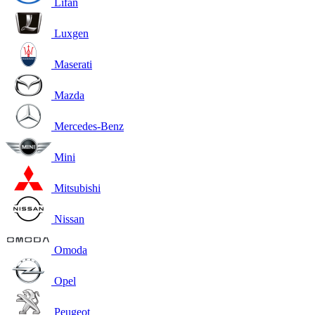
Lifan
Luxgen
Maserati
Mazda
Mercedes-Benz
Mini
Mitsubishi
Nissan
Omoda
Opel
Peugeot