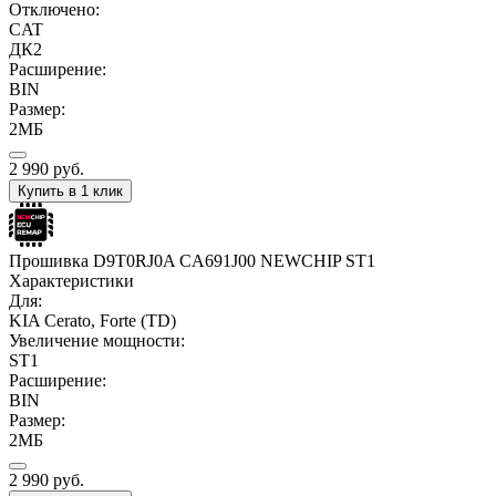
Отключено:
CAT
ДК2
Расширение:
BIN
Размер:
2МБ
2 990
руб.
Купить в 1 клик
Прошивка D9T0RJ0A CA691J00 NEWCHIP ST1
Характеристики
Для:
KIA Cerato, Forte (TD)
Увеличение мощности:
ST1
Расширение:
BIN
Размер:
2МБ
2 990
руб.