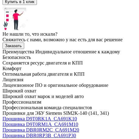
Купить в 1 клик
Не нашли то, что искали?
Свяжитесь с нами, возможно у нас есть для вас решение
Заказать
Преимущества
Индивидуальное отношение к каждому
Безопасность
Сохраняется ресурс двигателя и КПП
Комфорт
Оптимальная работа двигателя и КПП
Лицензия
Лицензионное ПО и оригинальное оборудование
Широкий охват
Широкий охват марок и моделей авто
Профессионализм
Профессиональная команда специалистов
Прошивки для ЭБУ Siemens SIM2K-140 (141, 341)
Прошивка D9T0RK1A_CA691K10
Прошивка D9T0RM1A_CA691M10
Прошивка DBR0RM2C_CA691M20
Прошивка DBR0RP3B_CA691P30