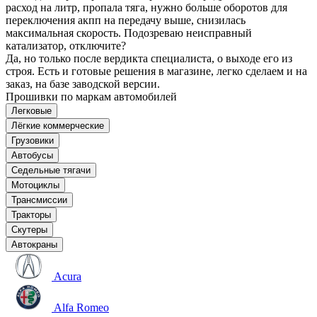
расход на литр, пропала тяга, нужно больше оборотов для
переключения акпп на передачу выше, снизилась
максимальная скорость. Подозреваю неисправный
катализатор, отключите?
Да, но только после вердикта специалиста, о выходе его из
строя. Есть и готовые решения в магазине, легко сделаем и на
заказ, на базе заводской версии.
Прошивки по маркам автомобилей
Легковые
Лёгкие коммерческие
Грузовики
Автобусы
Седельные тягачи
Мотоциклы
Трансмиссии
Тракторы
Скутеры
Автокраны
Acura
Alfa Romeo