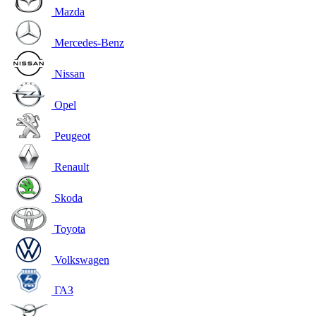
Mazda
Mercedes-Benz
Nissan
Opel
Peugeot
Renault
Skoda
Toyota
Volkswagen
ГАЗ