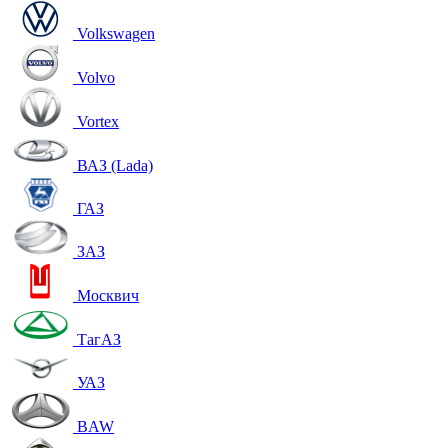
Volkswagen
Volvo
Vortex
ВАЗ (Lada)
ГАЗ
ЗАЗ
Москвич
ТагАЗ
УАЗ
BAW