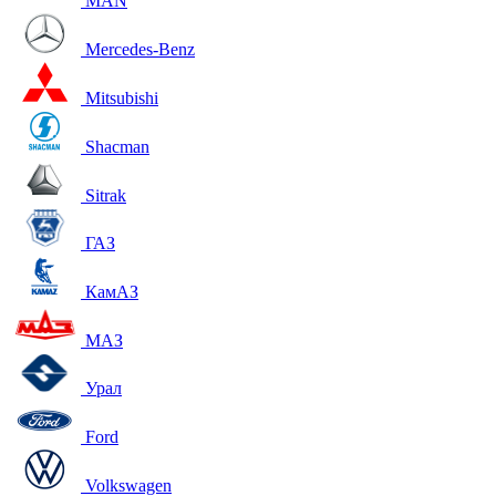
MAN
Mercedes-Benz
Mitsubishi
Shacman
Sitrak
ГАЗ
КамАЗ
МАЗ
Урал
Ford
Volkswagen