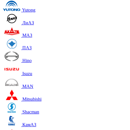
Yutong
ЛиАЗ
МАЗ
ПАЗ
Hino
Isuzu
MAN
Mitsubishi
Shacman
КамАЗ