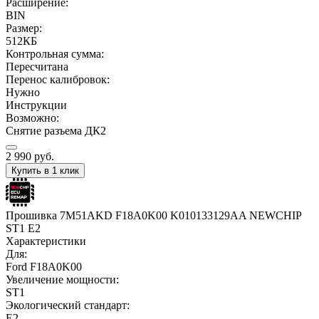
Расширение:
BIN
Размер:
512КБ
Контрольная сумма:
Пересчитана
Перенос калибровок:
Нужно
Инструкции
Возможно:
Снятие разъема ДК2
2 990
руб.
Купить в 1 клик
Прошивка 7M51AKD F18A0K00 K010133129AA NEWCHIP
ST1 E2
Характеристики
Для:
Ford F18A0K00
Увеличение мощности:
ST1
Экологический стандарт:
E2