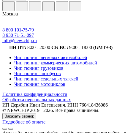
Москва
8 800 101-75-79
8 930 71-51-097
info@new-chip.ru
ПН-ПТ:
8:00 - 20:00
СБ-ВС:
9:00 - 18:00
(GMT+3)
Чип тюнинг легковых автомобилей
Чип тюнинг коммерческих автомобилей
Чип тюнинг грузовиков
Чип тюнинг автобусов
Чип тюнинг седельных тягачей
Чип тюнинг мотоциклов
Политика конфиденциальности
Обработка персональных данных
ИП Дерябин Иван Евгеньевич, ИНН 760418436086
© NEWCHIP 2019 - 2026. Все права защищены.
Заказать звонок
Подробнее об оплате
Этот сайт использует файлы cookie
, для улучшения работы и