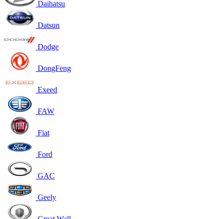
Daihatsu
Datsun
Dodge
DongFeng
Exeed
FAW
Fiat
Ford
GAC
Geely
Great Wall