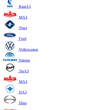
КамАЗ
МАЗ
Урал
Ford
Volkswagen
Yutong
ЛиАЗ
МАЗ
ПАЗ
Hino