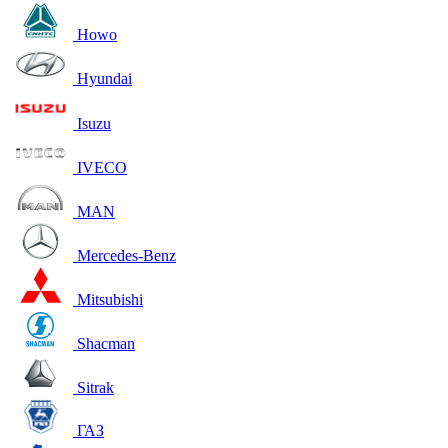
Howo
Hyundai
Isuzu
IVECO
MAN
Mercedes-Benz
Mitsubishi
Shacman
Sitrak
ГАЗ