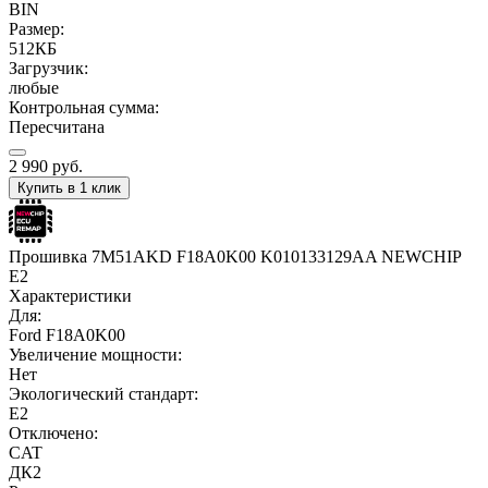
BIN
Размер:
512КБ
Загрузчик:
любые
Контрольная сумма:
Пересчитана
2 990
руб.
Купить в 1 клик
Прошивка 7M51AKD F18A0K00 K010133129AA NEWCHIP
E2
Характеристики
Для:
Ford F18A0K00
Увеличение мощности:
Нет
Экологический стандарт:
E2
Отключено:
CAT
ДК2