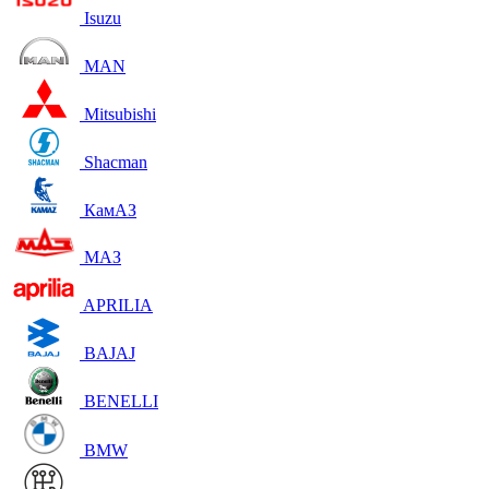
Isuzu
MAN
Mitsubishi
Shacman
КамАЗ
МАЗ
APRILIA
BAJAJ
BENELLI
BMW