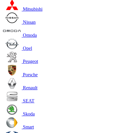
Mitsubishi
Nissan
Omoda
Opel
Peugeot
Porsche
Renault
SEAT
Skoda
Smart