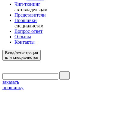
Чип-тюнинг
автовладельцам
Представители
Прошивки
специалистам
Вопрос-ответ
Отзывы
Контакты
Вход/регистрация
для специалистов
заказать
прошивку