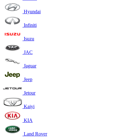
Hyundai
Infiniti
Isuzu
JAC
Jaguar
Jeep
Jetour
Kaiyi
KIA
Land Rover