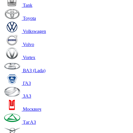
Tank
Toyota
Volkswagen
Volvo
Vortex
ВАЗ (Lada)
ГАЗ
ЗАЗ
Москвич
ТагАЗ