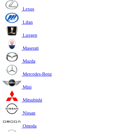
Lexus
Lifan
Luxgen
Maserati
Mazda
Mercedes-Benz
Mini
Mitsubishi
Nissan
Omoda