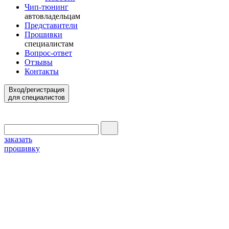
Чип-тюнинг
автовладельцам
Представители
Прошивки
специалистам
Вопрос-ответ
Отзывы
Контакты
Вход/регистрация
для специалистов
заказать
прошивку