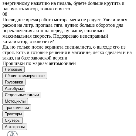
энергичному нажатию на педаль, будете больше крутить и
нагружать мотор, только и всего.
08
Последнее время работа мотора меня не радует. Увеличился
расход на литр, пропала тяга, нужно больше оборотов для
переключения акпп на передачу выше, снизилась
максимальная скорость. Подозреваю неисправный
катализатор, отключите?
Да, но только после вердикта специалиста, о выходе его из
строя. Есть и готовые решения в магазине, легко сделаем и на
заказ, на базе заводской версии.
Прошивки по маркам автомобилей
Легковые
Лёгкие коммерческие
Грузовики
Автобусы
Седельные тягачи
Мотоциклы
Трансмиссии
Тракторы
Скутеры
Автокраны