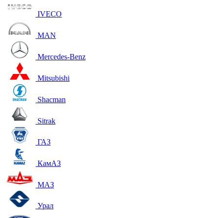
IVECO
MAN
Mercedes-Benz
Mitsubishi
Shacman
Sitrak
ГАЗ
КамАЗ
МАЗ
Урал