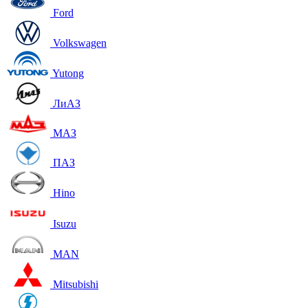
Ford
Volkswagen
Yutong
ЛиАЗ
МАЗ
ПАЗ
Hino
Isuzu
MAN
Mitsubishi