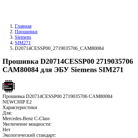
Главная
Прошивки
Siemens
SIM271
D20714CESSP00_2719035706_CAM80084
Прошивка D20714CESSP00 2719035706
CAM80084 для ЭБУ Siemens SIM271
Прошивка D20714CESSP00 2719035706 CAM80084
NEWCHIP E2
Характеристики
Для:
Mercedes-Benz C-Class
Увеличение мощности:
Нет
Экологический стандарт: