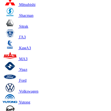
Mitsubishi
Shacman
Sitrak
ГАЗ
КамАЗ
МАЗ
Урал
Ford
Volkswagen
Yutong