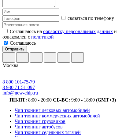
связаться по телефону
Соглашаюсь на
обработку персональных данных
и
ознакомлен с
политикой
Соглашаюсь
Отправить
Москва
8 800 101-75-79
8 930 71-51-097
info@new-chip.ru
ПН-ПТ:
8:00 - 20:00
СБ-ВС:
9:00 - 18:00
(GMT+3)
Чип тюнинг легковых автомобилей
Чип тюнинг коммерческих автомобилей
Чип тюнинг грузовиков
Чип тюнинг автобусов
Чип тюнинг седельных тягачей