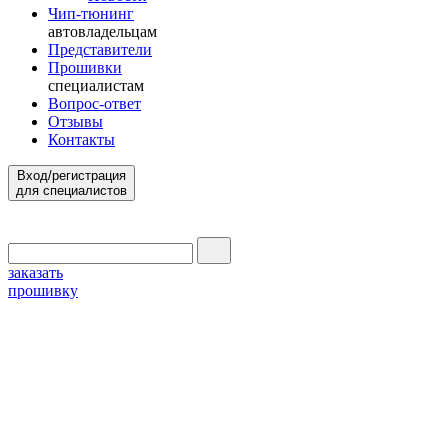
Чип-тюнинг
автовладельцам
Представители
Прошивки
специалистам
Вопрос-ответ
Отзывы
Контакты
Вход/регистрация
для специалистов
заказать
прошивку