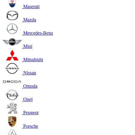
Maserati
Mazda
Mercedes-Benz
Mini
Mitsubishi
Nissan
Omoda
Opel
Peugeot
Porsche