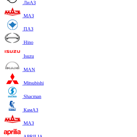
ЛиАЗ
МАЗ
ПАЗ
Hino
Isuzu
MAN
Mitsubishi
Shacman
КамАЗ
МАЗ
APRILIA