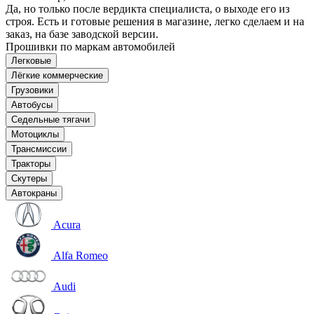
Да, но только после вердикта специалиста, о выходе его из
строя. Есть и готовые решения в магазине, легко сделаем и на
заказ, на базе заводской версии.
Прошивки по маркам автомобилей
Легковые
Лёгкие коммерческие
Грузовики
Автобусы
Седельные тягачи
Мотоциклы
Трансмиссии
Тракторы
Скутеры
Автокраны
Acura
Alfa Romeo
Audi