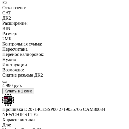
E2
Отключено:
CAT
ДК2
Расширение:
BIN
Размер:
2МБ
Контрольная сумма:
Пересчитана
Перенос калибровок:
Нужно
Инструкции
Возможно:
Снятие разъема ДК2
4 990
руб.
Купить в 1 клик
Прошивка D20714CESSP00 2719035706 CAM80084
NEWCHIP ST1 E2
Характеристики
Для: