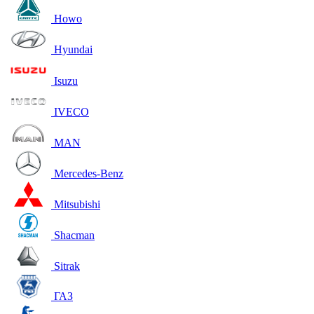
Howo
Hyundai
Isuzu
IVECO
MAN
Mercedes-Benz
Mitsubishi
Shacman
Sitrak
ГАЗ