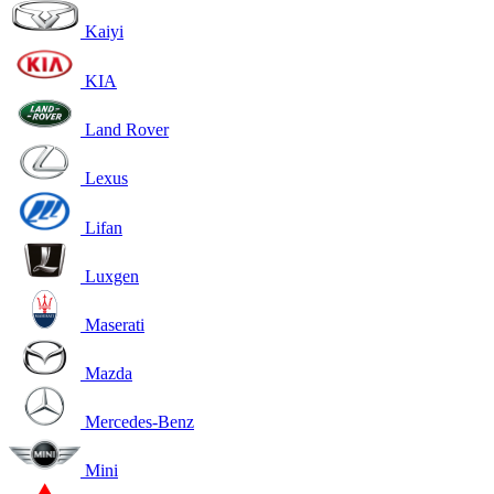
Kaiyi
KIA
Land Rover
Lexus
Lifan
Luxgen
Maserati
Mazda
Mercedes-Benz
Mini