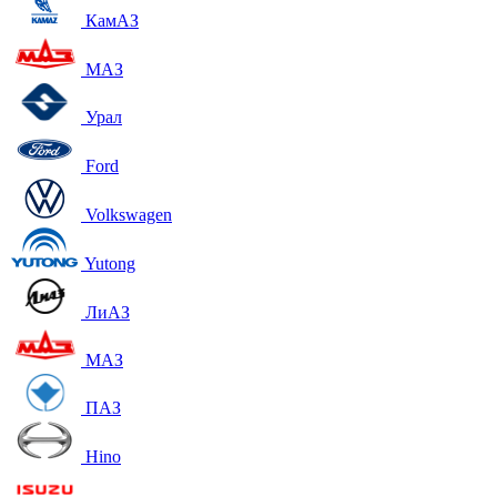
КамАЗ
МАЗ
Урал
Ford
Volkswagen
Yutong
ЛиАЗ
МАЗ
ПАЗ
Hino