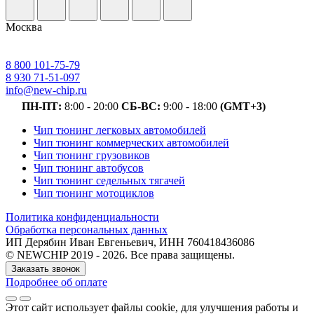
Москва
8 800 101-75-79
8 930 71-51-097
info@new-chip.ru
ПН-ПТ:
8:00 - 20:00
СБ-ВС:
9:00 - 18:00
(GMT+3)
Чип тюнинг легковых автомобилей
Чип тюнинг коммерческих автомобилей
Чип тюнинг грузовиков
Чип тюнинг автобусов
Чип тюнинг седельных тягачей
Чип тюнинг мотоциклов
Политика конфиденциальности
Обработка персональных данных
ИП Дерябин Иван Евгеньевич, ИНН 760418436086
© NEWCHIP 2019 - 2026. Все права защищены.
Заказать звонок
Подробнее об оплате
Этот сайт использует файлы cookie
, для улучшения работы и