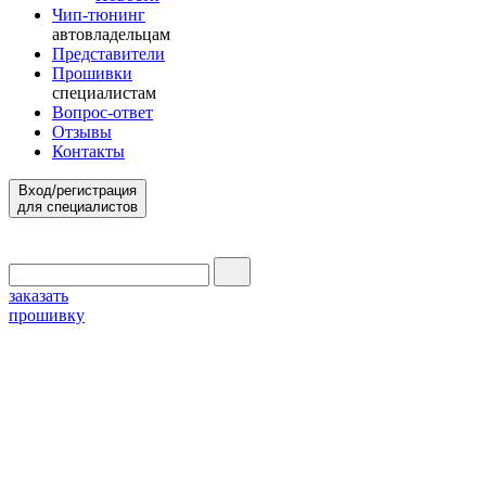
Чип-тюнинг
автовладельцам
Представители
Прошивки
специалистам
Вопрос-ответ
Отзывы
Контакты
Вход/регистрация
для специалистов
заказать
прошивку