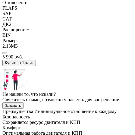
Отключено:
FLAPS
SAP
CAT
ДК2
Расширение:
BIN
Размер:
2.13МБ
5 990
руб.
Купить в 1 клик
Не нашли то, что искали?
Свяжитесь с нами, возможно у нас есть для вас решение
Заказать
Преимущества
Индивидуальное отношение к каждому
Безопасность
Сохраняется ресурс двигателя и КПП
Комфорт
Оптимальная работа двигателя и КПП