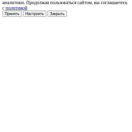
аналитики
. Продолжая пользоваться сайтом, вы соглашаетесь
с
политикой
Принять
Настроить
Закрыть