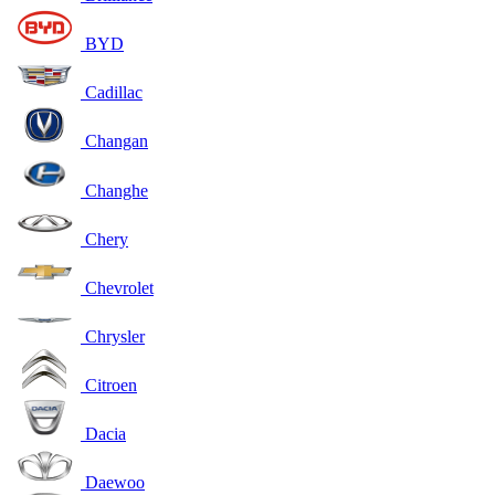
BYD
Cadillac
Changan
Changhe
Chery
Chevrolet
Chrysler
Citroen
Dacia
Daewoo