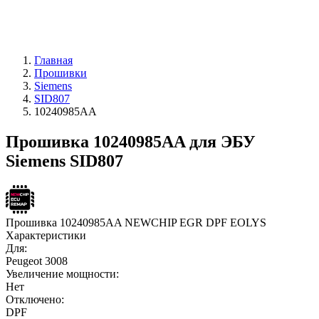
Главная
Прошивки
Siemens
SID807
10240985AA
Прошивка 10240985AA для ЭБУ
Siemens SID807
Прошивка 10240985AA NEWCHIP EGR DPF EOLYS
Характеристики
Для:
Peugeot 3008
Увеличение мощности:
Нет
Отключено:
DPF