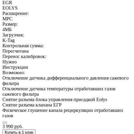
EGR
EOLYS
Расширение:
MPC
Размер:
4МБ
Загрузчик:
K-Tag
Контрольная сумма:
Пересчитана
Перенос калибровок:
Нужно
Инструкции
Возможно:
Отключение датчика дифференциального давления сажевого
фильтра
Отключение датчика температуры отработавших газов
сажевого фильтра
Снятие разъема блока управления присадкой Eolys
Снятие разъема клапана ЕГР
Физическое глушение канала рециркуляции отработавших
газов
3 990
руб.
Купить в 1 клик