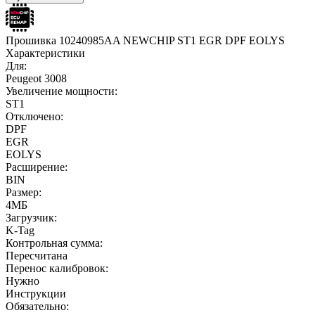
Прошивка 10240985AA NEWCHIP ST1 EGR DPF EOLYS
Характеристики
Для:
Peugeot 3008
Увеличение мощности:
ST1
Отключено:
DPF
EGR
EOLYS
Расширение:
BIN
Размер:
4МБ
Загрузчик:
K-Tag
Контрольная сумма:
Пересчитана
Перенос калибровок:
Нужно
Инструкции
Обязательно: