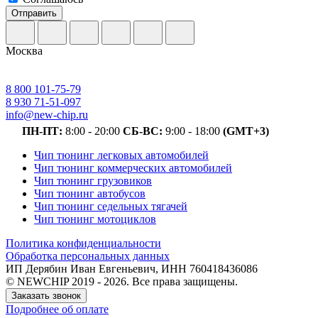
Отправить
Москва
8 800 101-75-79
8 930 71-51-097
info@new-chip.ru
ПН-ПТ:
8:00 - 20:00
СБ-ВС:
9:00 - 18:00
(GMT+3)
Чип тюнинг легковых автомобилей
Чип тюнинг коммерческих автомобилей
Чип тюнинг грузовиков
Чип тюнинг автобусов
Чип тюнинг седельных тягачей
Чип тюнинг мотоциклов
Политика конфиденциальности
Обработка персональных данных
ИП Дерябин Иван Евгеньевич, ИНН 760418436086
© NEWCHIP 2019 - 2026. Все права защищены.
Заказать звонок
Подробнее об оплате