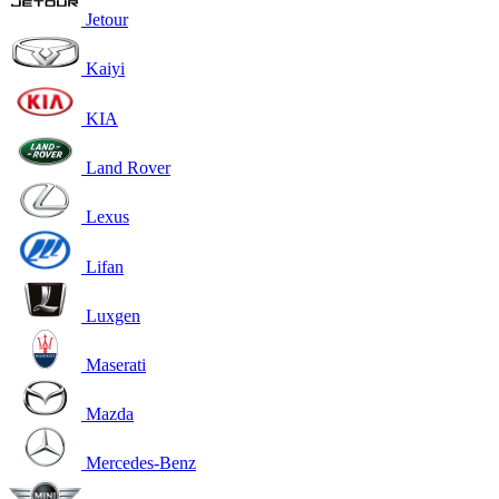
Jetour
Kaiyi
KIA
Land Rover
Lexus
Lifan
Luxgen
Maserati
Mazda
Mercedes-Benz