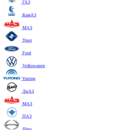
ГАЗ
КамАЗ
МАЗ
Урал
Ford
Volkswagen
Yutong
ЛиАЗ
МАЗ
ПАЗ
Hino