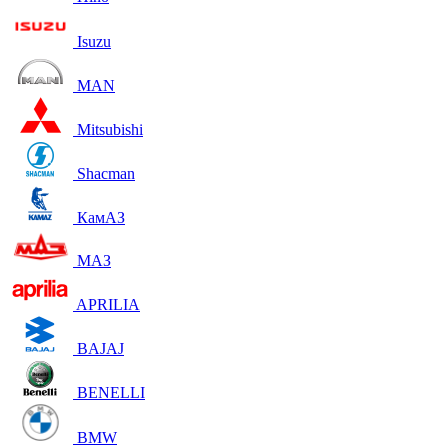
Isuzu
MAN
Mitsubishi
Shacman
КамАЗ
МАЗ
APRILIA
BAJAJ
BENELLI
BMW