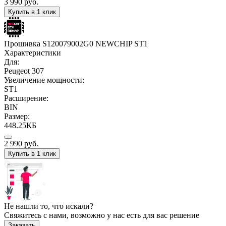
3 990
руб.
Купить в 1 клик
Прошивка S120079002G0 NEWCHIP ST1
Характеристики
Для:
Peugeot 307
Увеличение мощности:
ST1
Расширение:
BIN
Размер:
448.25КБ
2 990
руб.
Купить в 1 клик
Не нашли то, что искали?
Свяжитесь с нами, возможно у нас есть для вас решение
Заказать