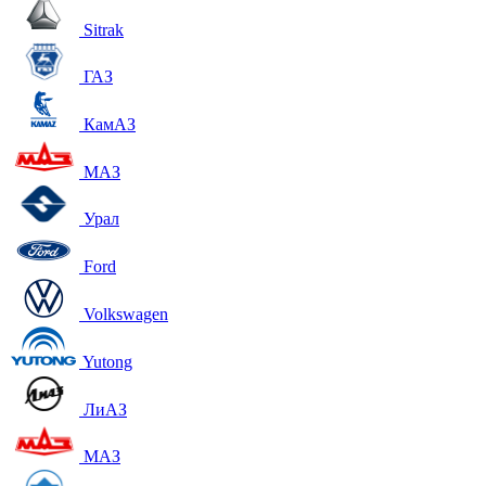
Sitrak
ГАЗ
КамАЗ
МАЗ
Урал
Ford
Volkswagen
Yutong
ЛиАЗ
МАЗ