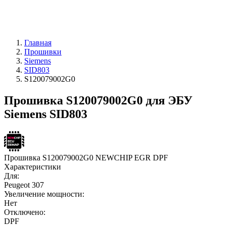
Главная
Прошивки
Siemens
SID803
S120079002G0
Прошивка S120079002G0 для ЭБУ
Siemens SID803
Прошивка S120079002G0 NEWCHIP EGR DPF
Характеристики
Для:
Peugeot 307
Увеличение мощности:
Нет
Отключено:
DPF