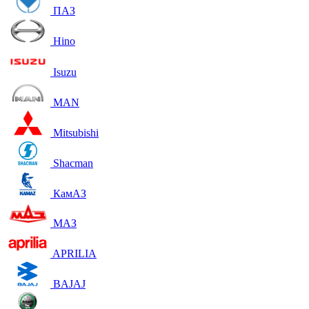
ПАЗ
Hino
Isuzu
MAN
Mitsubishi
Shacman
КамАЗ
МАЗ
APRILIA
BAJAJ