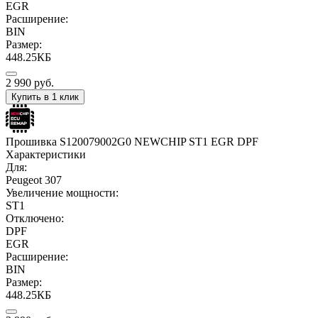
EGR
Расширение:
BIN
Размер:
448.25КБ
2 990
руб.
Купить в 1 клик
Прошивка S120079002G0 NEWCHIP ST1 EGR DPF
Характеристики
Для:
Peugeot 307
Увеличение мощности:
ST1
Отключено:
DPF
EGR
Расширение:
BIN
Размер:
448.25КБ