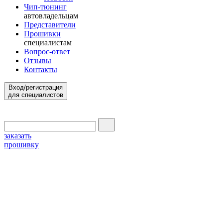
Чип-тюнинг
автовладельцам
Представители
Прошивки
специалистам
Вопрос-ответ
Отзывы
Контакты
Вход/регистрация
для специалистов
заказать
прошивку