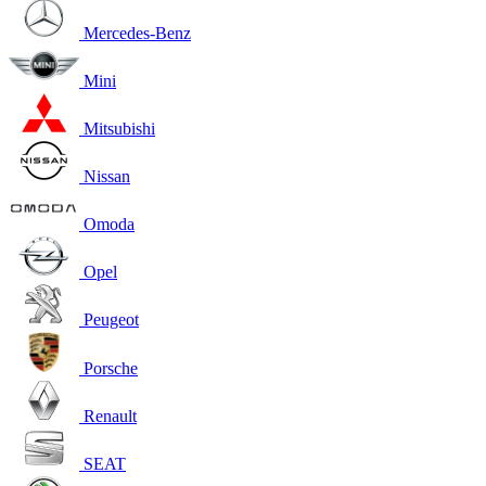
Mercedes-Benz
Mini
Mitsubishi
Nissan
Omoda
Opel
Peugeot
Porsche
Renault
SEAT