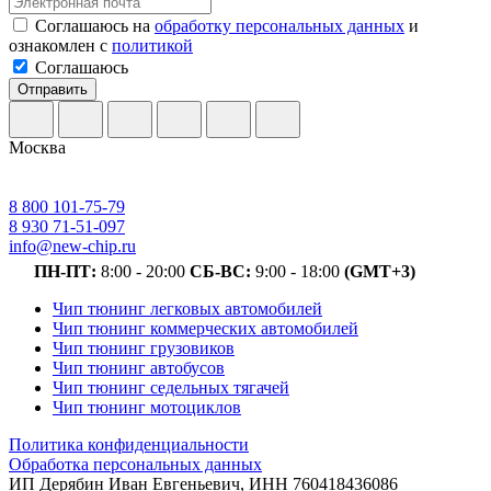
Соглашаюсь на
обработку персональных данных
и
ознакомлен с
политикой
Соглашаюсь
Отправить
Москва
8 800 101-75-79
8 930 71-51-097
info@new-chip.ru
ПН-ПТ:
8:00 - 20:00
СБ-ВС:
9:00 - 18:00
(GMT+3)
Чип тюнинг легковых автомобилей
Чип тюнинг коммерческих автомобилей
Чип тюнинг грузовиков
Чип тюнинг автобусов
Чип тюнинг седельных тягачей
Чип тюнинг мотоциклов
Политика конфиденциальности
Обработка персональных данных
ИП Дерябин Иван Евгеньевич, ИНН 760418436086