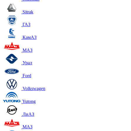
Sitrak
ГАЗ
КамАЗ
МАЗ
Урал
Ford
Volkswagen
Yutong
ЛиАЗ
МАЗ