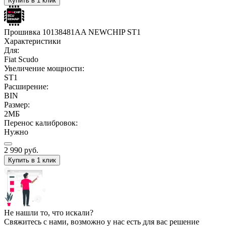
Купить в 1 клик
Прошивка 10138481AA NEWCHIP ST1
Характеристики
Для:
Fiat Scudo
Увеличение мощности:
ST1
Расширение:
BIN
Размер:
2МБ
Перенос калибровок:
Нужно
2 990
руб.
Купить в 1 клик
Не нашли то, что искали?
Свяжитесь с нами, возможно у нас есть для вас решение