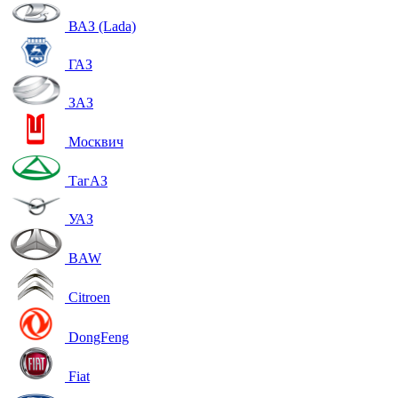
ВАЗ (Lada)
ГАЗ
ЗАЗ
Москвич
ТагАЗ
УАЗ
BAW
Citroen
DongFeng
Fiat