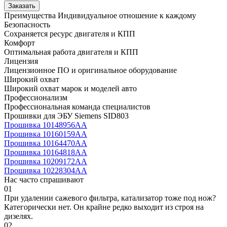
Заказать
Преимущества
Индивидуальное отношение к каждому
Безопасность
Сохраняется ресурс двигателя и КПП
Комфорт
Оптимальная работа двигателя и КПП
Лицензия
Лицензионное ПО и оригинальное оборудование
Широкий охват
Широкий охват марок и моделей авто
Профессионализм
Профессиональная команда специалистов
Прошивки для ЭБУ Siemens SID803
Прошивка 10148956AA
Прошивка 10160159AA
Прошивка 10164470AA
Прошивка 10164818AA
Прошивка 10209172AA
Прошивка 10228304AA
Нас часто спрашивают
01
При удалении сажевого фильтра, катализатор тоже под нож?
Категорически нет. Он крайне редко выходит из строя на
дизелях.
02