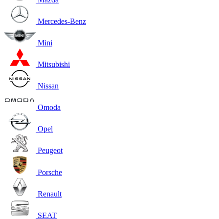
Mercedes-Benz
Mini
Mitsubishi
Nissan
Omoda
Opel
Peugeot
Porsche
Renault
SEAT