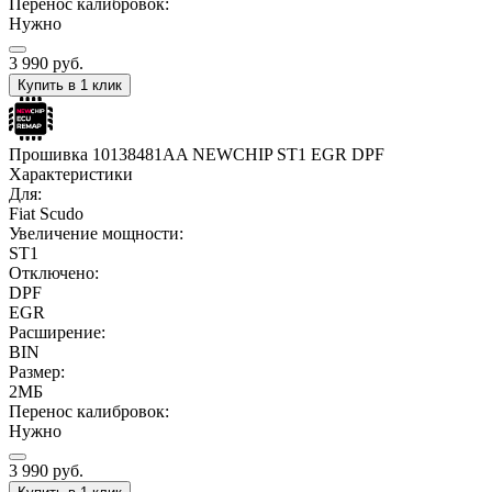
Перенос калибровок:
Нужно
3 990
руб.
Купить в 1 клик
Прошивка 10138481AA NEWCHIP ST1 EGR DPF
Характеристики
Для:
Fiat Scudo
Увеличение мощности:
ST1
Отключено:
DPF
EGR
Расширение:
BIN
Размер:
2МБ
Перенос калибровок:
Нужно
3 990
руб.