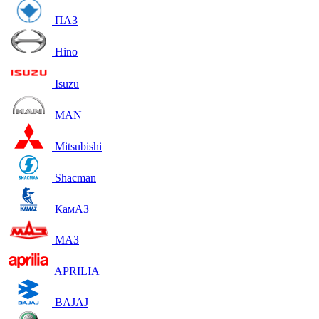
ПАЗ
Hino
Isuzu
MAN
Mitsubishi
Shacman
КамАЗ
МАЗ
APRILIA
BAJAJ