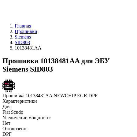
Главная
Прошивки
Siemens
SID803
10138481AA
Прошивка 10138481AA для ЭБУ
Siemens SID803
Прошивка 10138481AA NEWCHIP EGR DPF
Характеристики
Для:
Fiat Scudo
Увеличение мощности:
Нет
Отключено:
DPF