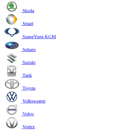
Skoda
Smart
SsangYong KGM
Subaru
Suzuki
Tank
Toyota
Volkswagen
Volvo
Vortex