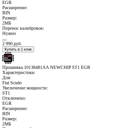
EGR
Расширение:
BIN
Размер:
2МБ
Перенос калибровок:
Нужно
2 990
руб.
Купить в 1 клик
Прошивка 10138481AA NEWCHIP ST1 EGR
Характеристики
Для:
Fiat Scudo
Увеличение мощности:
ST1
Отключено:
EGR
Расширение:
BIN
Размер:
2МБ