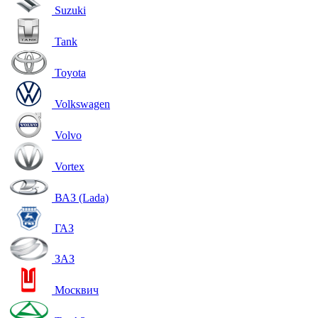
Suzuki
Tank
Toyota
Volkswagen
Volvo
Vortex
ВАЗ (Lada)
ГАЗ
ЗАЗ
Москвич