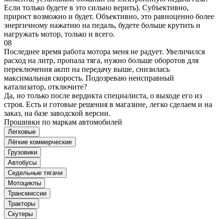
Если только будете в это сильно верить). Субъективно,
прирост возможно и будет. Объективно, это равноценно более
энергичному нажатию на педаль, будете больше крутить и
нагружать мотор, только и всего.
08
Последнее время работа мотора меня не радует. Увеличился
расход на литр, пропала тяга, нужно больше оборотов для
переключения акпп на передачу выше, снизилась
максимальная скорость. Подозреваю неисправный
катализатор, отключите?
Да, но только после вердикта специалиста, о выходе его из
строя. Есть и готовые решения в магазине, легко сделаем и на
заказ, на базе заводской версии.
Прошивки по маркам автомобилей
Легковые
Лёгкие коммерческие
Грузовики
Автобусы
Седельные тягачи
Мотоциклы
Трансмиссии
Тракторы
Скутеры