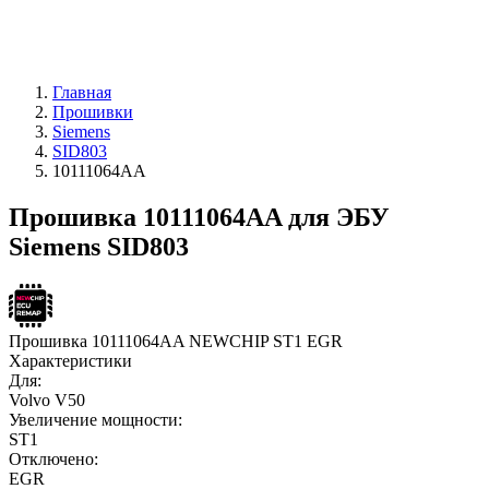
Главная
Прошивки
Siemens
SID803
10111064AA
Прошивка 10111064AA для ЭБУ
Siemens SID803
Прошивка 10111064AA NEWCHIP ST1 EGR
Характеристики
Для:
Volvo V50
Увеличение мощности:
ST1
Отключено:
EGR