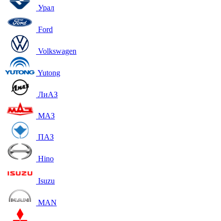
Урал
Ford
Volkswagen
Yutong
ЛиАЗ
МАЗ
ПАЗ
Hino
Isuzu
MAN