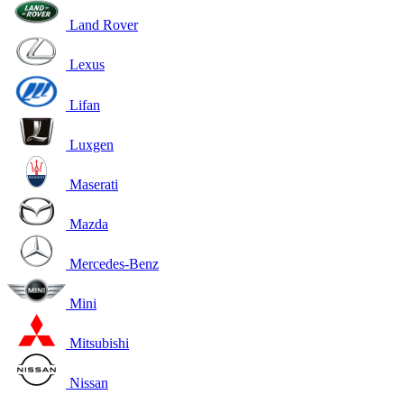
Land Rover
Lexus
Lifan
Luxgen
Maserati
Mazda
Mercedes-Benz
Mini
Mitsubishi
Nissan