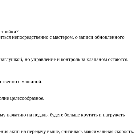
астройки?
иться непосредственно с мастером, о записи обновленного
аглушкой, но управление и контроль за клапаном остаются.
дственно с машиной.
олне целесообразное.
ому нажатию на педаль, будете больше крутить и нагружать
ения акпп на передачу выше, снизилась максимальная скорость.