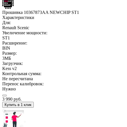
Прошивка 10367873AA NEWCHIP ST1
Характеристики
Для:
Renault Scenic
Увеличение мощности:
ST1
Расширение:
BIN
Размер:
3МБ
Загрузчик:
Kess v2
Контрольная сумма:
Не пересчитана
Перенос калибровок:
Нужно
3 990
руб.
Купить в 1 клик