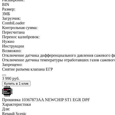
BIN
Размер:
3МБ
Загрузчик:
CombiLoader
Контрольная сумма:
Пересчитана
Перенос калибровок:
Нужно
Инструкции
Возможно:
Отключение датчика дифференциального давления сажевого ф
Отключение датчика температуры отработавших газов сажевог
Запрещено:
Снятие разъема клапана ЕГР
3 990
руб.
Купить в 1 клик
Прошивка 10367873AA NEWCHIP ST1 EGR DPF
Характеристики
Для:
Renault Scenic