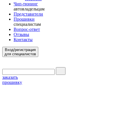
Чип-тюнинг
автовладельцам
Представители
Прошивки
специалистам
Вопрос-ответ
Отзывы
Контакты
Вход/регистрация
для специалистов
заказать
прошивку