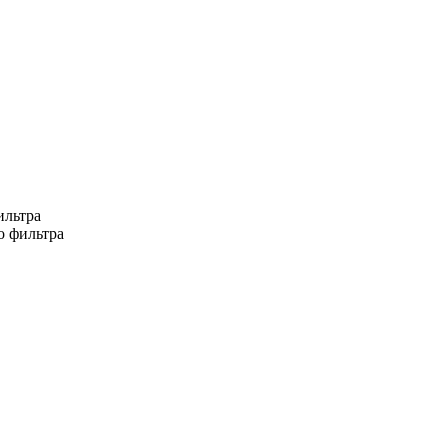
ильтра
о фильтра