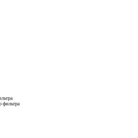
ильтра
о фильтра