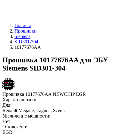
Главная
Прошивки
Siemens
SID301-304
10177676AA
Прошивка 10177676AA для ЭБУ
Siemens SID301-304
Прошивка 10177676AA NEWCHIP EGR
Характеристики
Для:
Renault Megane, Laguna, Scenic
Увеличение мощности:
Нет
Отключено:
EGR