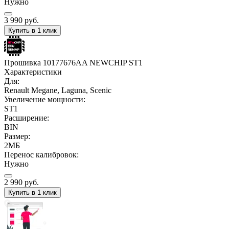
Нужно
3 990
руб.
Купить в 1 клик
Прошивка 10177676AA NEWCHIP ST1
Характеристики
Для:
Renault Megane, Laguna, Scenic
Увеличение мощности:
ST1
Расширение:
BIN
Размер:
2МБ
Перенос калибровок:
Нужно
2 990
руб.
Купить в 1 клик