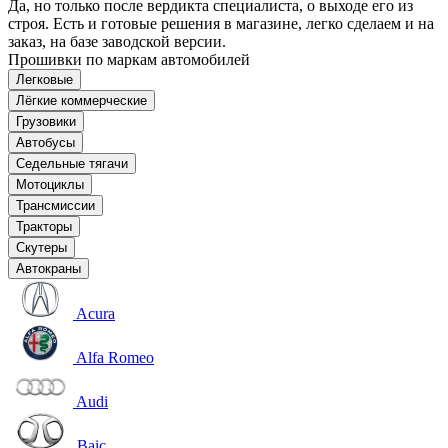
Да, но только после вердикта специалиста, о выходе его из
строя. Есть и готовые решения в магазине, легко сделаем и на
заказ, на базе заводской версии.
Прошивки по маркам автомобилей
Легковые
Лёгкие коммерческие
Грузовики
Автобусы
Седельные тягачи
Мотоциклы
Трансмиссии
Тракторы
Скутеры
Автокраны
Acura
Alfa Romeo
Audi
Baic