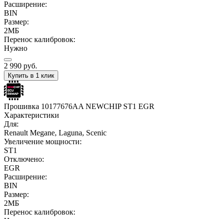
Расширение:
BIN
Размер:
2МБ
Перенос калибровок:
Нужно
2 990
руб.
Купить в 1 клик
Прошивка 10177676AA NEWCHIP ST1 EGR
Характеристики
Для:
Renault Megane, Laguna, Scenic
Увеличение мощности:
ST1
Отключено:
EGR
Расширение:
BIN
Размер:
2МБ
Перенос калибровок: