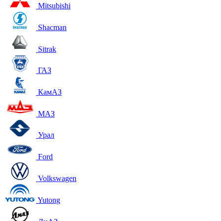
Mitsubishi
Shacman
Sitrak
ГАЗ
КамАЗ
МАЗ
Урал
Ford
Volkswagen
Yutong