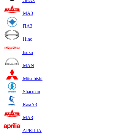
ЛиАЗ
МАЗ
ПАЗ
Hino
Isuzu
MAN
Mitsubishi
Shacman
КамАЗ
МАЗ
APRILIA