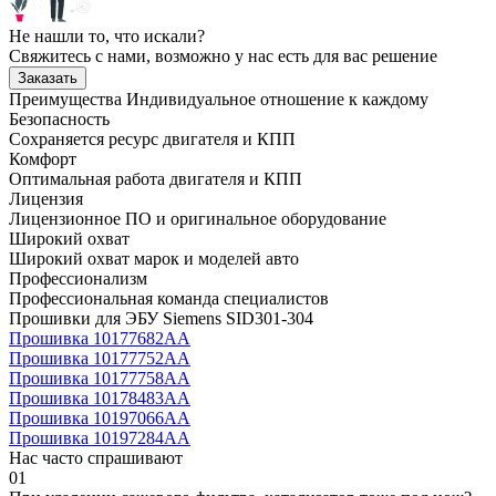
Не нашли то, что искали?
Свяжитесь с нами, возможно у нас есть для вас решение
Заказать
Преимущества
Индивидуальное отношение к каждому
Безопасность
Сохраняется ресурс двигателя и КПП
Комфорт
Оптимальная работа двигателя и КПП
Лицензия
Лицензионное ПО и оригинальное оборудование
Широкий охват
Широкий охват марок и моделей авто
Профессионализм
Профессиональная команда специалистов
Прошивки для ЭБУ Siemens SID301-304
Прошивка 10177682AA
Прошивка 10177752AA
Прошивка 10177758AA
Прошивка 10178483AA
Прошивка 10197066AA
Прошивка 10197284AA
Нас часто спрашивают
01