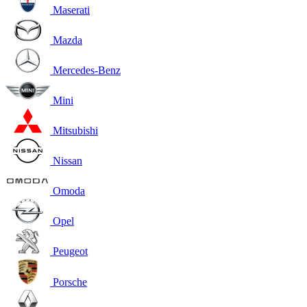
Maserati
Mazda
Mercedes-Benz
Mini
Mitsubishi
Nissan
Omoda
Opel
Peugeot
Porsche