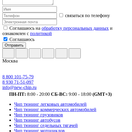
связаться по телефону
Соглашаюсь на
обработку персональных данных
и
ознакомлен с
политикой
Соглашаюсь
Отправить
Москва
8 800 101-75-79
8 930 71-51-097
info@new-chip.ru
ПН-ПТ:
8:00 - 20:00
СБ-ВС:
9:00 - 18:00
(GMT+3)
Чип тюнинг легковых автомобилей
Чип тюнинг коммерческих автомобилей
Чип тюнинг грузовиков
Чип тюнинг автобусов
Чип тюнинг седельных тягачей
Чип тюнинг мотоциклов