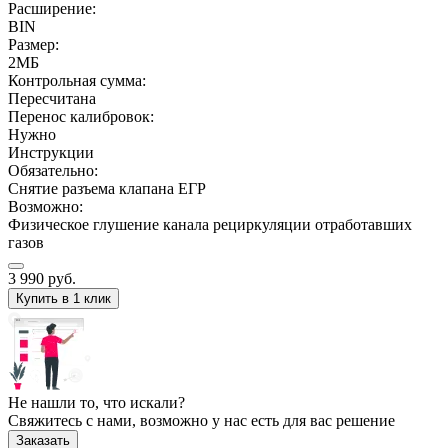
Расширение:
BIN
Размер:
2МБ
Контрольная сумма:
Пересчитана
Перенос калибровок:
Нужно
Инструкции
Обязательно:
Снятие разъема клапана ЕГР
Возможно:
Физическое глушение канала рециркуляции отработавших
газов
3 990
руб.
Купить в 1 клик
Не нашли то, что искали?
Свяжитесь с нами, возможно у нас есть для вас решение
Заказать