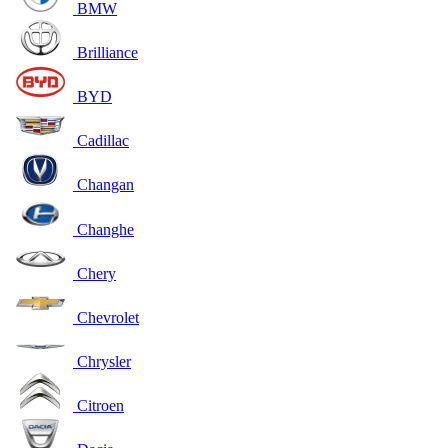
BMW
Brilliance
BYD
Cadillac
Changan
Changhe
Chery
Chevrolet
Chrysler
Citroen