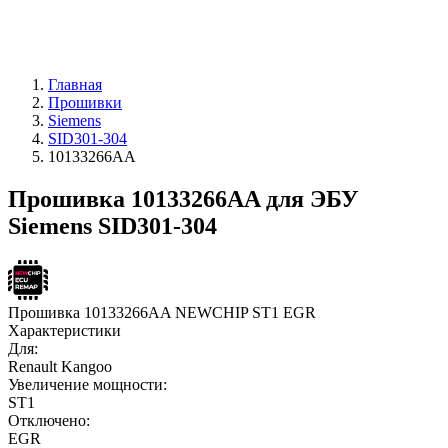
Главная
Прошивки
Siemens
SID301-304
10133266AA
Прошивка 10133266AA для ЭБУ
Siemens SID301-304
Прошивка 10133266AA NEWCHIP ST1 EGR
Характеристики
Для:
Renault Kangoo
Увеличение мощности:
ST1
Отключено:
EGR