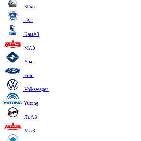
Sitrak
ГАЗ
КамАЗ
МАЗ
Урал
Ford
Volkswagen
Yutong
ЛиАЗ
МАЗ