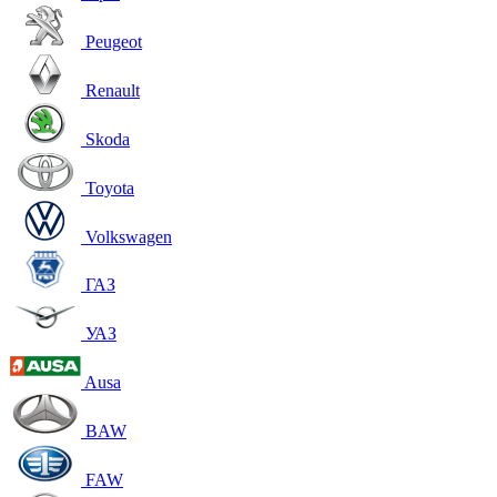
Peugeot
Renault
Skoda
Toyota
Volkswagen
ГАЗ
УАЗ
Ausa
BAW
FAW