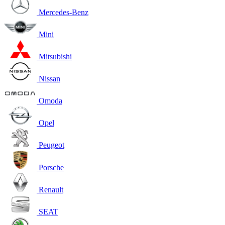
Mercedes-Benz
Mini
Mitsubishi
Nissan
Omoda
Opel
Peugeot
Porsche
Renault
SEAT