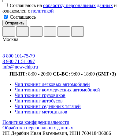
Соглашаюсь на
обработку персональных данных
и
ознакомлен с
политикой
Соглашаюсь
Отправить
Москва
8 800 101-75-79
8 930 71-51-097
info@new-chip.ru
ПН-ПТ:
8:00 - 20:00
СБ-ВС:
9:00 - 18:00
(GMT+3)
Чип тюнинг легковых автомобилей
Чип тюнинг коммерческих автомобилей
Чип тюнинг грузовиков
Чип тюнинг автобусов
Чип тюнинг седельных тягачей
Чип тюнинг мотоциклов
Политика конфиденциальности
Обработка персональных данных
ИП Дерябин Иван Евгеньевич, ИНН 760418436086