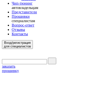
Чип-тюнинг
автовладельцам
Представители
Прошивки
специалистам
Вопрос-ответ
Отзывы
Контакты
Вход/регистрация
для специалистов
заказать
прошивку