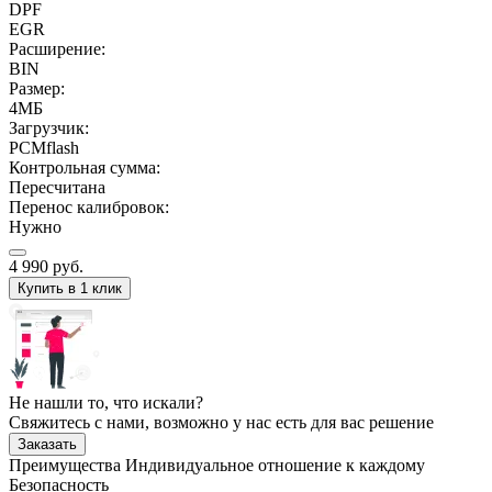
DPF
EGR
Расширение:
BIN
Размер:
4МБ
Загрузчик:
PCMflash
Контрольная сумма:
Пересчитана
Перенос калибровок:
Нужно
4 990
руб.
Купить в 1 клик
Не нашли то, что искали?
Свяжитесь с нами, возможно у нас есть для вас решение
Заказать
Преимущества
Индивидуальное отношение к каждому
Безопасность