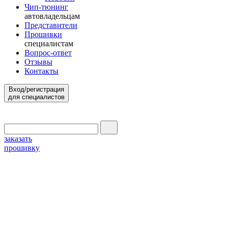
Чип-тюнинг
автовладельцам
Представители
Прошивки
специалистам
Вопрос-ответ
Отзывы
Контакты
Вход/регистрация
для специалистов
заказать
прошивку