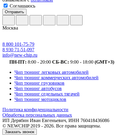
Соглашаюсь
Отправить
Москва
8 800 101-75-79
8 930 71-51-097
info@new-chip.ru
ПН-ПТ:
8:00 - 20:00
СБ-ВС:
9:00 - 18:00
(GMT+3)
Чип тюнинг легковых автомобилей
Чип тюнинг коммерческих автомобилей
Чип тюнинг грузовиков
Чип тюнинг автобусов
Чип тюнинг седельных тягачей
Чип тюнинг мотоциклов
Политика конфиденциальности
Обработка персональных данных
ИП Дерябин Иван Евгеньевич, ИНН 760418436086
© NEWCHIP 2019 - 2026. Все права защищены.
Заказать звонок