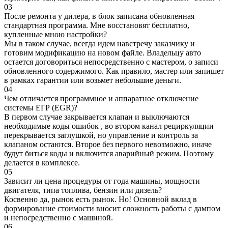
03
После ремонта у дилера, в блок записана обновленная
стандартная программа. Мне восстановят бесплатно,
купленные мною настройки?
Мы в таком случае, всегда идем навстречу заказчику и
готовим модификацию на новом файле. Владельцу авто
остается договориться непосредственно с мастером, о записи
обновленного содержимого. Как правило, мастер или запишет
в рамках гарантии или возьмет небольшие деньги.
04
Чем отличается программное и аппаратное отключение
системы ЕГР (EGR)?
В первом случае закрывается клапан и выключаются
необходимые коды ошибок , во втором канал рециркуляции
перекрывается заглушкой, но управление и контроль за
клапаном остаются. Второе без первого невозможно, иначе
будут биться коды и включится аварийный режим. Поэтому
делается в комплексе.
05
Зависит ли цена процедуры от года машины, мощности
двигателя, типа топлива, бензин или дизель?
Косвенно да, рынок есть рынок. Но! Основной вклад в
формирование стоимости вносит сложность работы с дампом
и непосредственно с машиной.
06