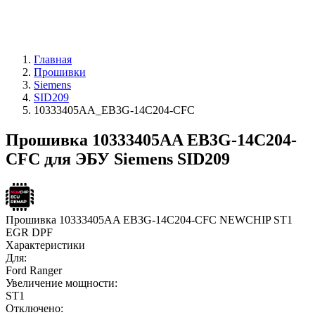
Главная
Прошивки
Siemens
SID209
10333405AA_EB3G-14C204-CFC
Прошивка 10333405AA EB3G-14C204-
CFC для ЭБУ Siemens SID209
Прошивка 10333405AA EB3G-14C204-CFC NEWCHIP ST1
EGR DPF
Характеристики
Для:
Ford Ranger
Увеличение мощности:
ST1
Отключено: