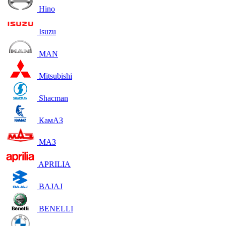
Hino
Isuzu
MAN
Mitsubishi
Shacman
КамАЗ
МАЗ
APRILIA
BAJAJ
BENELLI