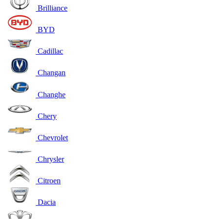
Brilliance
BYD
Cadillac
Changan
Changhe
Chery
Chevrolet
Chrysler
Citroen
Dacia