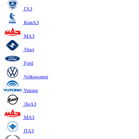
ГАЗ
КамАЗ
МАЗ
Урал
Ford
Volkswagen
Yutong
ЛиАЗ
МАЗ
ПАЗ