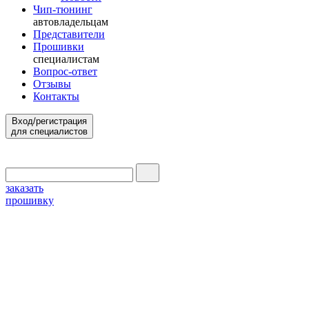
Чип-тюнинг
автовладельцам
Представители
Прошивки
специалистам
Вопрос-ответ
Отзывы
Контакты
Вход/регистрация
для специалистов
заказать
прошивку