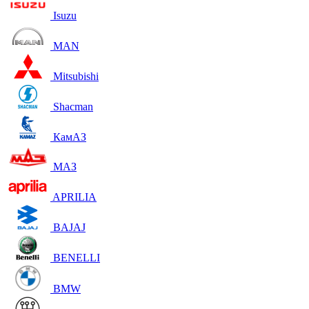
Isuzu
MAN
Mitsubishi
Shacman
КамАЗ
МАЗ
APRILIA
BAJAJ
BENELLI
BMW