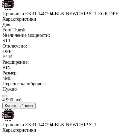
Прошивка EK31-14C204-BLK NEWCHIP ST1 EGR DPF
Характеристики
Для:
Ford Transit
Увеличение мощности:
ST1
Отключено:
DPF
EGR
Расширение:
BIN
Размер:
4МБ
Перенос калибровок:
Нужно
4 990
руб.
Купить в 1 клик
Прошивка EK31-14C204-BLK NEWCHIP ST1
Характеристики