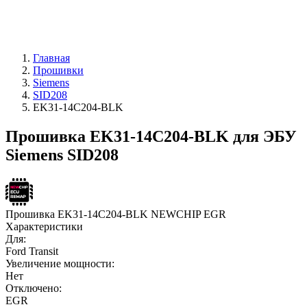
Главная
Прошивки
Siemens
SID208
EK31-14C204-BLK
Прошивка EK31-14C204-BLK для ЭБУ
Siemens SID208
Прошивка EK31-14C204-BLK NEWCHIP EGR
Характеристики
Для:
Ford Transit
Увеличение мощности:
Нет
Отключено:
EGR