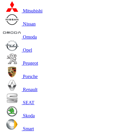
Mitsubishi
Nissan
Omoda
Opel
Peugeot
Porsche
Renault
SEAT
Skoda
Smart