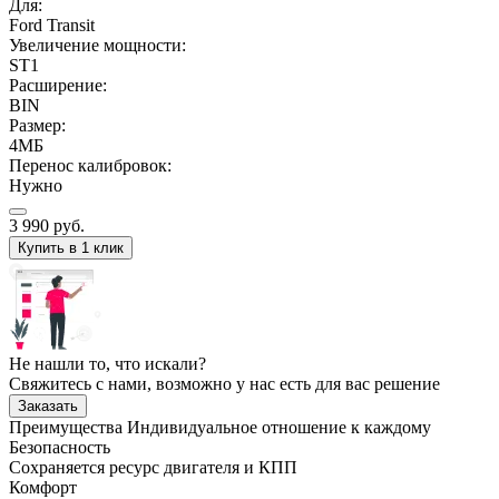
Для:
Ford Transit
Увеличение мощности:
ST1
Расширение:
BIN
Размер:
4МБ
Перенос калибровок:
Нужно
3 990
руб.
Купить в 1 клик
Не нашли то, что искали?
Свяжитесь с нами, возможно у нас есть для вас решение
Заказать
Преимущества
Индивидуальное отношение к каждому
Безопасность
Сохраняется ресурс двигателя и КПП
Комфорт