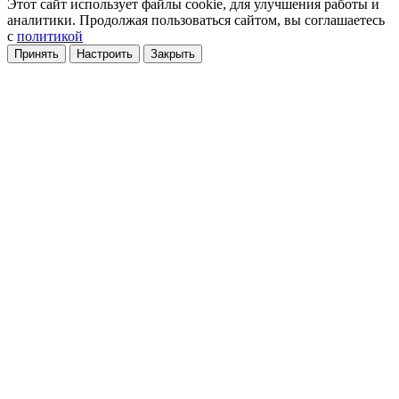
Этот сайт использует файлы cookie
, для улучшения работы и
аналитики
. Продолжая пользоваться сайтом, вы соглашаетесь
с
политикой
Принять
Настроить
Закрыть