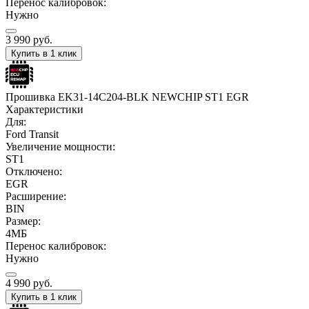
Перенос калибровок:
Нужно
3 990
руб.
Купить в 1 клик
Прошивка EK31-14C204-BLK NEWCHIP ST1 EGR
Характеристики
Для:
Ford Transit
Увеличение мощности:
ST1
Отключено:
EGR
Расширение:
BIN
Размер:
4МБ
Перенос калибровок:
Нужно
4 990
руб.
Купить в 1 клик