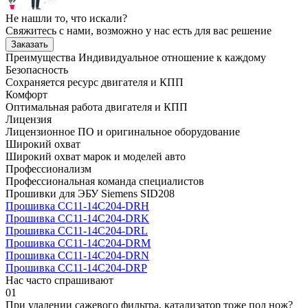
Не нашли то, что искали?
Свяжитесь с нами, возможно у нас есть для вас решение
Заказать
Преимущества
Индивидуальное отношение к каждому
Безопасность
Сохраняется ресурс двигателя и КПП
Комфорт
Оптимальная работа двигателя и КПП
Лицензия
Лицензионное ПО и оригинальное оборудование
Широкий охват
Широкий охват марок и моделей авто
Профессионализм
Профессиональная команда специалистов
Прошивки для ЭБУ Siemens SID208
Прошивка CC11-14C204-DRH
Прошивка CC11-14C204-DRK
Прошивка CC11-14C204-DRL
Прошивка CC11-14C204-DRM
Прошивка CC11-14C204-DRN
Прошивка CC11-14C204-DRP
Нас часто спрашивают
01
При удалении сажевого фильтра, катализатор тоже под нож?