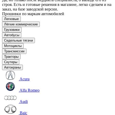
строя. Есть и готовые решения в магазине, легко сделаем и на
заказ, на базе заводской версии.
Прошивки по маркам автомобилей
Легковые
Лёгкие коммерческие
Грузовики
Автобусы
Седельные тягачи
Мотоциклы
Трансмиссии
Тракторы
Скутеры
Автокраны
Acura
Alfa Romeo
Audi
Baic