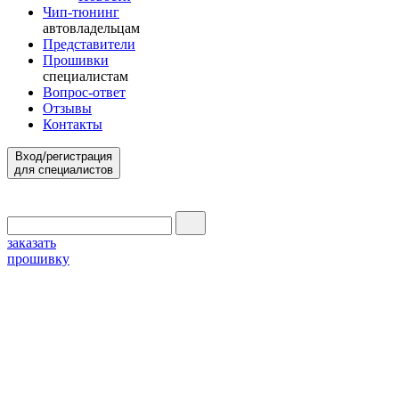
Чип-тюнинг
автовладельцам
Представители
Прошивки
специалистам
Вопрос-ответ
Отзывы
Контакты
Вход/регистрация
для специалистов
заказать
прошивку