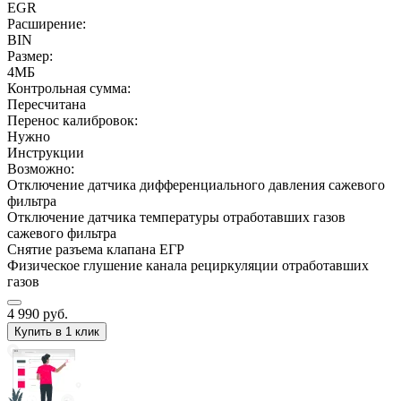
EGR
Расширение:
BIN
Размер:
4МБ
Контрольная сумма:
Пересчитана
Перенос калибровок:
Нужно
Инструкции
Возможно:
Отключение датчика дифференциального давления сажевого
фильтра
Отключение датчика температуры отработавших газов
сажевого фильтра
Снятие разъема клапана ЕГР
Физическое глушение канала рециркуляции отработавших
газов
4 990
руб.
Купить в 1 клик