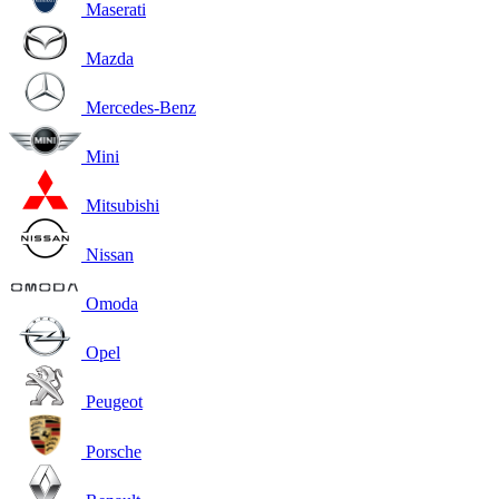
Maserati
Mazda
Mercedes-Benz
Mini
Mitsubishi
Nissan
Omoda
Opel
Peugeot
Porsche