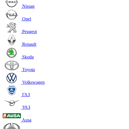
Nissan
Opel
Peugeot
Renault
Skoda
Toyota
Volkswagen
ГАЗ
УАЗ
Ausa