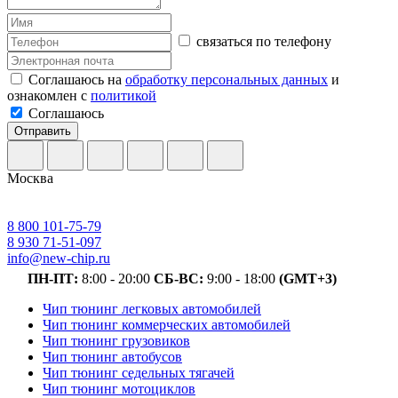
связаться по телефону
Соглашаюсь на
обработку персональных данных
и
ознакомлен с
политикой
Соглашаюсь
Отправить
Москва
8 800 101-75-79
8 930 71-51-097
info@new-chip.ru
ПН-ПТ:
8:00 - 20:00
СБ-ВС:
9:00 - 18:00
(GMT+3)
Чип тюнинг легковых автомобилей
Чип тюнинг коммерческих автомобилей
Чип тюнинг грузовиков
Чип тюнинг автобусов
Чип тюнинг седельных тягачей
Чип тюнинг мотоциклов