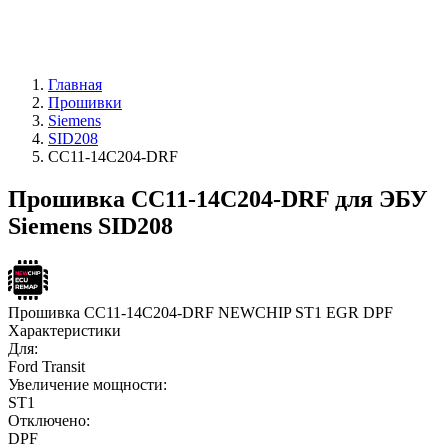
Главная
Прошивки
Siemens
SID208
CC11-14C204-DRF
Прошивка CC11-14C204-DRF для ЭБУ
Siemens SID208
Прошивка CC11-14C204-DRF NEWCHIP ST1 EGR DPF
Характеристики
Для:
Ford Transit
Увеличение мощности:
ST1
Отключено:
DPF