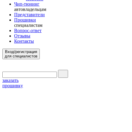
Чип-тюнинг
автовладельцам
Представители
Прошивки
специалистам
Вопрос-ответ
Отзывы
Контакты
Вход/регистрация
для специалистов
заказать
прошивку