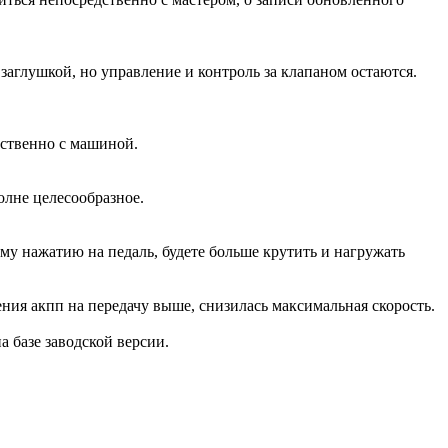
аглушкой, но управление и контроль за клапаном остаются.
дственно с машиной.
олне целесообразное.
ому нажатию на педаль, будете больше крутить и нагружать
ения акпп на передачу выше, снизилась максимальная скорость.
на базе заводской версии.