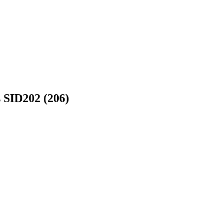
SID202 (206)