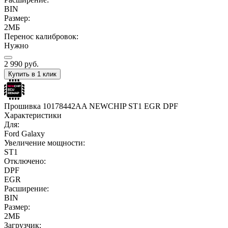
BIN
Размер:
2МБ
Перенос калибровок:
Нужно
2 990
руб.
Купить в 1 клик
Прошивка 10178442AA NEWCHIP ST1 EGR DPF
Характеристики
Для:
Ford Galaxy
Увеличение мощности:
ST1
Отключено:
DPF
EGR
Расширение:
BIN
Размер:
2МБ
Загрузчик: