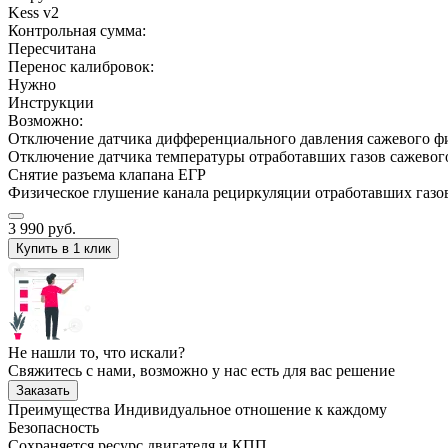
Kess v2
Контрольная сумма:
Пересчитана
Перенос калибровок:
Нужно
Инструкции
Возможно:
Отключение датчика дифференциального давления сажевого ф
Отключение датчика температуры отработавших газов сажевог
Снятие разъема клапана ЕГР
Физическое глушение канала рециркуляции отработавших газо
3 990
руб.
Купить в 1 клик
Не нашли то, что искали?
Свяжитесь с нами, возможно у нас есть для вас решение
Заказать
Преимущества
Индивидуальное отношение к каждому
Безопасность
Сохраняется ресурс двигателя и КПП