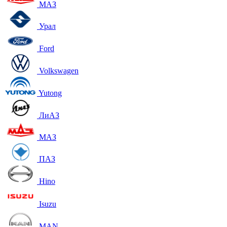
МАЗ
Урал
Ford
Volkswagen
Yutong
ЛиАЗ
МАЗ
ПАЗ
Hino
Isuzu
MAN