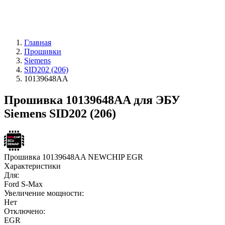
Главная
Прошивки
Siemens
SID202 (206)
10139648AA
Прошивка 10139648AA для ЭБУ
Siemens SID202 (206)
Прошивка 10139648AA NEWCHIP EGR
Характеристики
Для:
Ford S-Max
Увеличение мощности:
Нет
Отключено:
EGR