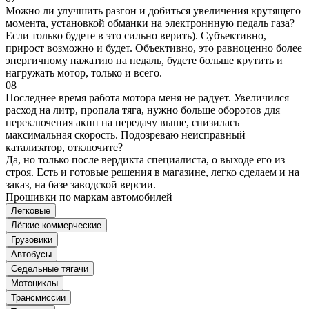
Можно ли улучшить разгон и добиться увеличения крутящего
момента, установкой обманки на электроннную педаль газа?
Если только будете в это сильно верить). Субъективно,
прирост возможно и будет. Объективно, это равноценно более
энергичному нажатию на педаль, будете больше крутить и
нагружать мотор, только и всего.
08
Последнее время работа мотора меня не радует. Увеличился
расход на литр, пропала тяга, нужно больше оборотов для
переключения акпп на передачу выше, снизилась
максимальная скорость. Подозреваю неисправный
катализатор, отключите?
Да, но только после вердикта специалиста, о выходе его из
строя. Есть и готовые решения в магазине, легко сделаем и на
заказ, на базе заводской версии.
Прошивки по маркам автомобилей
Легковые
Лёгкие коммерческие
Грузовики
Автобусы
Седельные тягачи
Мотоциклы
Трансмиссии