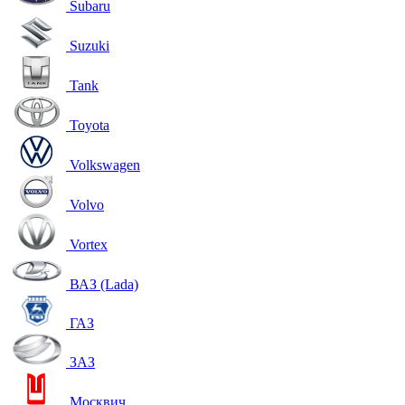
Subaru
Suzuki
Tank
Toyota
Volkswagen
Volvo
Vortex
ВАЗ (Lada)
ГАЗ
ЗАЗ
Москвич