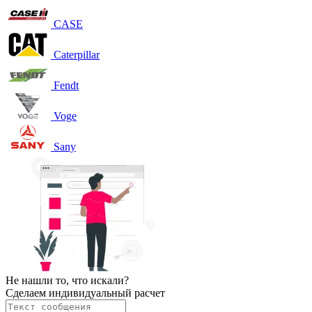
CASE
Caterpillar
Fendt
Voge
Sany
Не нашли то, что искали?
Сделаем индивидуальный расчет