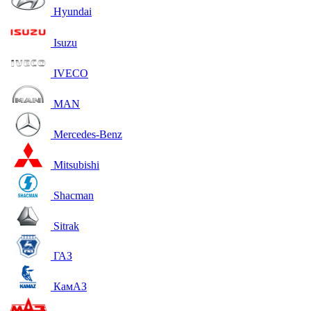
Hyundai
Isuzu
IVECO
MAN
Mercedes-Benz
Mitsubishi
Shacman
Sitrak
ГАЗ
КамАЗ