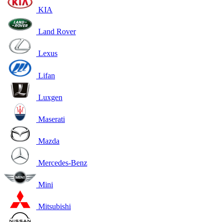
KIA
Land Rover
Lexus
Lifan
Luxgen
Maserati
Mazda
Mercedes-Benz
Mini
Mitsubishi