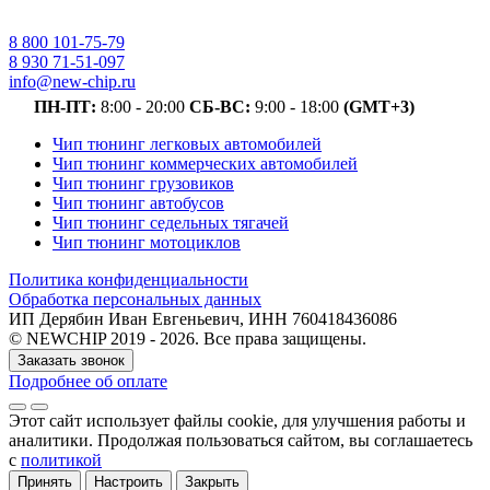
8 800 101-75-79
8 930 71-51-097
info@new-chip.ru
ПН-ПТ:
8:00 - 20:00
СБ-ВС:
9:00 - 18:00
(GMT+3)
Чип тюнинг легковых автомобилей
Чип тюнинг коммерческих автомобилей
Чип тюнинг грузовиков
Чип тюнинг автобусов
Чип тюнинг седельных тягачей
Чип тюнинг мотоциклов
Политика конфиденциальности
Обработка персональных данных
ИП Дерябин Иван Евгеньевич, ИНН 760418436086
© NEWCHIP 2019 - 2026. Все права защищены.
Заказать звонок
Подробнее об оплате
Этот сайт использует файлы cookie
, для улучшения работы и
аналитики
. Продолжая пользоваться сайтом, вы соглашаетесь
с
политикой
Принять
Настроить
Закрыть