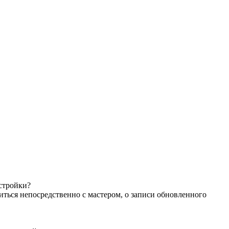
астройки?
иться непосредственно с мастером, о записи обновленного