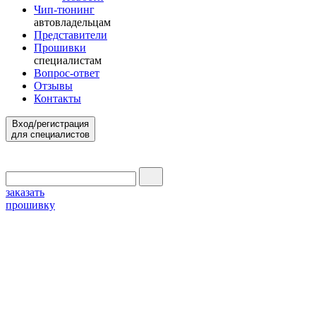
Чип-тюнинг
автовладельцам
Представители
Прошивки
специалистам
Вопрос-ответ
Отзывы
Контакты
Вход/регистрация
для специалистов
заказать
прошивку