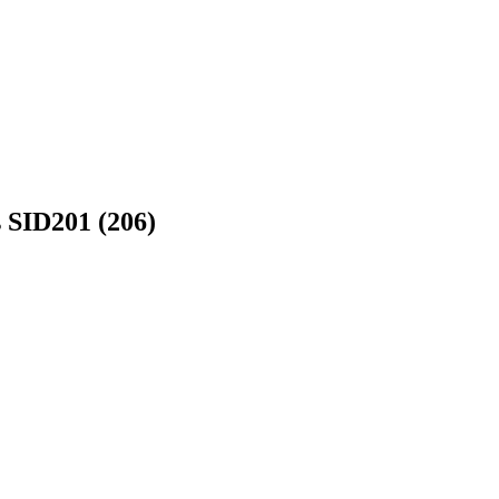
SID201 (206)