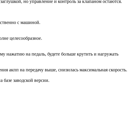
аглушкой, но управление и контроль за клапаном остаются.
дственно с машиной.
олне целесообразное.
ому нажатию на педаль, будете больше крутить и нагружать
ения акпп на передачу выше, снизилась максимальная скорость.
на базе заводской версии.