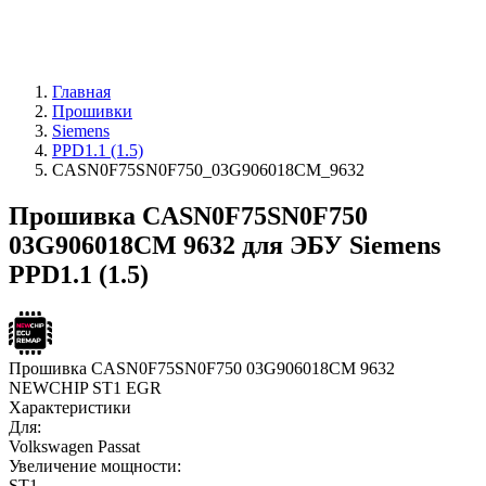
Главная
Прошивки
Siemens
PPD1.1 (1.5)
CASN0F75SN0F750_03G906018CM_9632
Прошивка CASN0F75SN0F750
03G906018CM 9632 для ЭБУ Siemens
PPD1.1 (1.5)
Прошивка CASN0F75SN0F750 03G906018CM 9632
NEWCHIP ST1 EGR
Характеристики
Для:
Volkswagen Passat
Увеличение мощности:
ST1