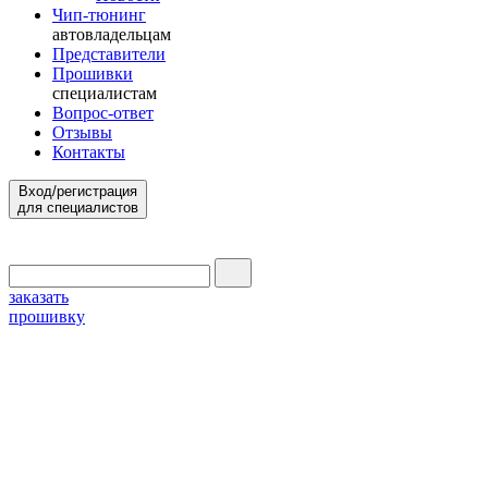
Чип-тюнинг
автовладельцам
Представители
Прошивки
специалистам
Вопрос-ответ
Отзывы
Контакты
Вход/регистрация
для специалистов
заказать
прошивку