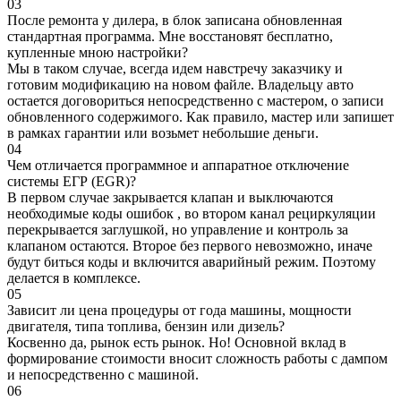
03
После ремонта у дилера, в блок записана обновленная
стандартная программа. Мне восстановят бесплатно,
купленные мною настройки?
Мы в таком случае, всегда идем навстречу заказчику и
готовим модификацию на новом файле. Владельцу авто
остается договориться непосредственно с мастером, о записи
обновленного содержимого. Как правило, мастер или запишет
в рамках гарантии или возьмет небольшие деньги.
04
Чем отличается программное и аппаратное отключение
системы ЕГР (EGR)?
В первом случае закрывается клапан и выключаются
необходимые коды ошибок , во втором канал рециркуляции
перекрывается заглушкой, но управление и контроль за
клапаном остаются. Второе без первого невозможно, иначе
будут биться коды и включится аварийный режим. Поэтому
делается в комплексе.
05
Зависит ли цена процедуры от года машины, мощности
двигателя, типа топлива, бензин или дизель?
Косвенно да, рынок есть рынок. Но! Основной вклад в
формирование стоимости вносит сложность работы с дампом
и непосредственно с машиной.
06