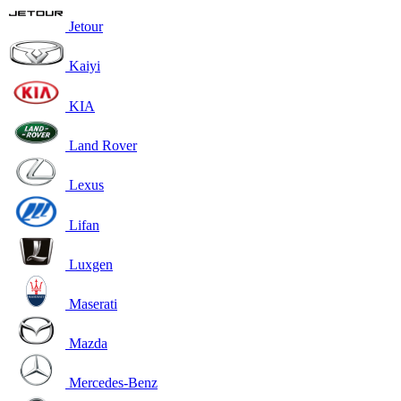
Jetour
Kaiyi
KIA
Land Rover
Lexus
Lifan
Luxgen
Maserati
Mazda
Mercedes-Benz