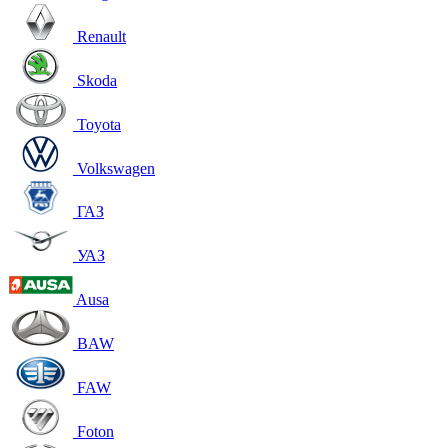
Renault
Skoda
Toyota
Volkswagen
ГАЗ
УАЗ
Ausa
BAW
FAW
Foton