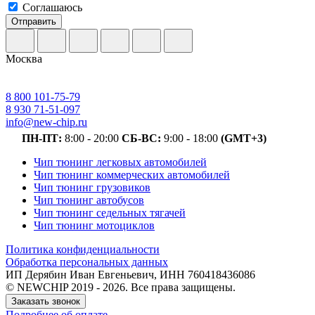
Соглашаюсь
Отправить
Москва
8 800 101-75-79
8 930 71-51-097
info@new-chip.ru
ПН-ПТ:
8:00 - 20:00
СБ-ВС:
9:00 - 18:00
(GMT+3)
Чип тюнинг легковых автомобилей
Чип тюнинг коммерческих автомобилей
Чип тюнинг грузовиков
Чип тюнинг автобусов
Чип тюнинг седельных тягачей
Чип тюнинг мотоциклов
Политика конфиденциальности
Обработка персональных данных
ИП Дерябин Иван Евгеньевич, ИНН 760418436086
© NEWCHIP 2019 - 2026. Все права защищены.
Заказать звонок
Подробнее об оплате