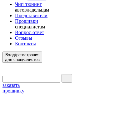
Чип-тюнинг
автовладельцам
Представители
Прошивки
специалистам
Вопрос-ответ
Отзывы
Контакты
Вход/регистрация
для специалистов
заказать
прошивку