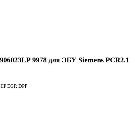
06023LP 9978 для ЭБУ Siemens PCR2.1
HIP EGR DPF