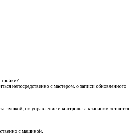
астройки?
иться непосредственно с мастером, о записи обновленного
аглушкой, но управление и контроль за клапаном остаются.
дственно с машиной.