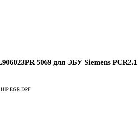
06023PR 5069 для ЭБУ Siemens PCR2.1
CHIP EGR DPF