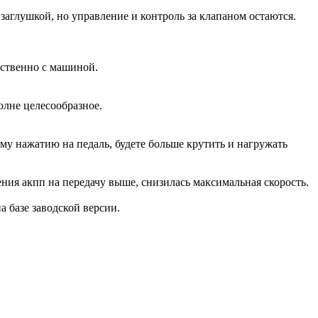
аглушкой, но управление и контроль за клапаном остаются.
дственно с машиной.
олне целесообразное.
ому нажатию на педаль, будете больше крутить и нагружать
ения акпп на передачу выше, снизилась максимальная скорость.
на базе заводской версии.