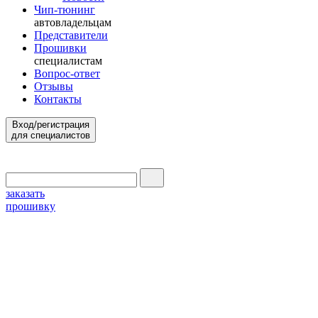
Чип-тюнинг
автовладельцам
Представители
Прошивки
специалистам
Вопрос-ответ
Отзывы
Контакты
Вход/регистрация
для специалистов
заказать
прошивку