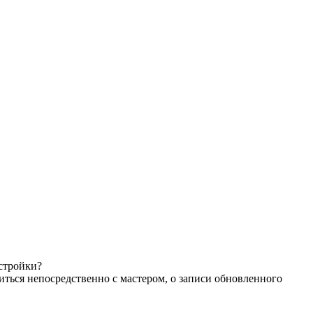
астройки?
иться непосредственно с мастером, о записи обновленного