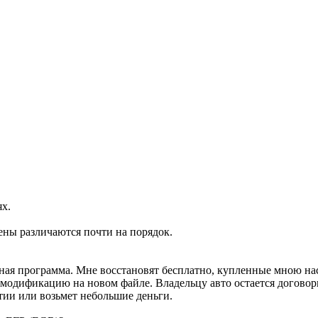
ях.
ены различаются почти на порядок.
ртная программа. Мне восстановят бесплатно, купленные мною н
м модификацию на новом файле. Владельцу авто остается договор
тии или возьмет небольшие деньги.