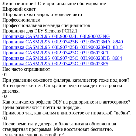
Лицензионное ПО и оригинальное оборудование
Широкий охват
Широкий охват марок и моделей авто
Профессионализм
Профессиональная команда специалистов
Прошивки для ЭБУ Siemens PCR2.1
Прошивка CASM2L95_03L906023L_03L906023NG
Прошивка CASM2L95_03L907425B_03L906023MA_8849
Прошивка CASM2L95_03L907425B_03L906023MB_8815
Прошивка CASM2L95_03L907425C_03L906023CT
Прошивка CASM2L95_03L907425C_03L906023DB_8684
Прошивка CASM2L95_03L907425C_03L906023FS
Нас часто спрашивают
01
При удалении сажевого фильтра, катализатор тоже под нож?
Категорически нет. Он крайне редко выходит из строя на
дизелях.
02
Как отличается рефлеш ЭБУ на радиорынке и в автосервисе?
Цены различаются почти на порядок.
Примерно так, как фильм в кинотеатре от пиратской "вебки".
03
После ремонта у дилера, в блок записана обновленная
стандартная программа. Мне восстановят бесплатно,
купленные мною настройки?