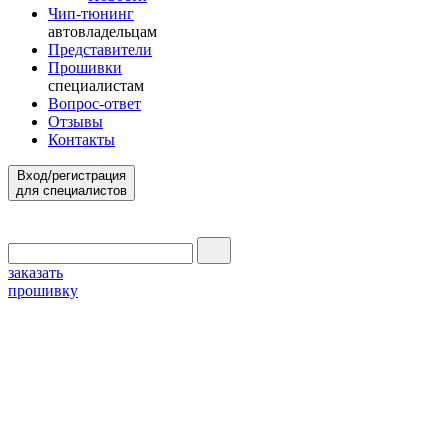
Чип-тюнинг
автовладельцам
Представители
Прошивки
специалистам
Вопрос-ответ
Отзывы
Контакты
Вход/регистрация
для специалистов
заказать
прошивку