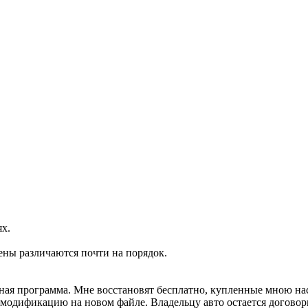
ях.
ены различаются почти на порядок.
ртная программа. Мне восстановят бесплатно, купленные мною н
м модификацию на новом файле. Владельцу авто остается договор