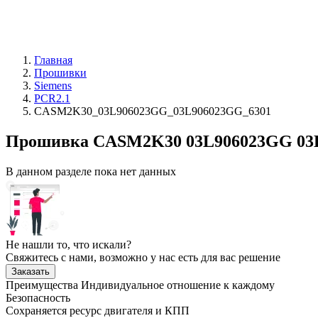
Главная
Прошивки
Siemens
PCR2.1
CASM2K30_03L906023GG_03L906023GG_6301
Прошивка CASM2K30 03L906023GG 03L9
В данном разделе пока нет данных
Не нашли то, что искали?
Свяжитесь с нами, возможно у нас есть для вас решение
Заказать
Преимущества
Индивидуальное отношение к каждому
Безопасность
Сохраняется ресурс двигателя и КПП