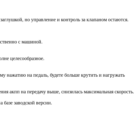
аглушкой, но управление и контроль за клапаном остаются.
дственно с машиной.
олне целесообразное.
ому нажатию на педаль, будете больше крутить и нагружать
ения акпп на передачу выше, снизилась максимальная скорость.
на базе заводской версии.