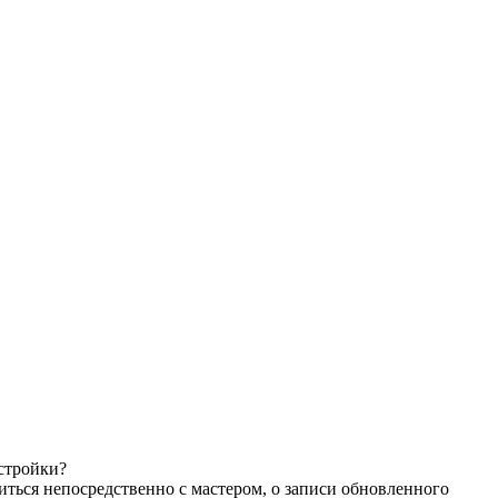
астройки?
иться непосредственно с мастером, о записи обновленного