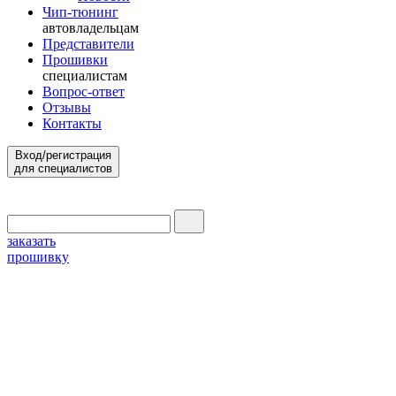
Чип-тюнинг
автовладельцам
Представители
Прошивки
специалистам
Вопрос-ответ
Отзывы
Контакты
Вход/регистрация
для специалистов
заказать
прошивку