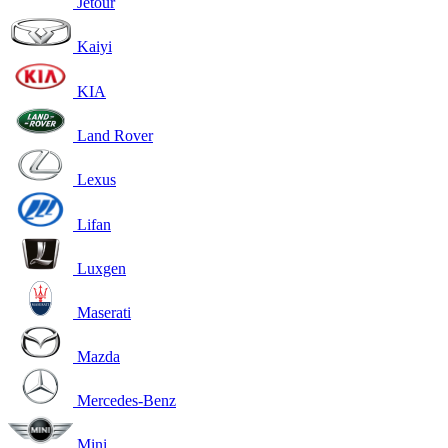
Jetour
Kaiyi
KIA
Land Rover
Lexus
Lifan
Luxgen
Maserati
Mazda
Mercedes-Benz
Mini