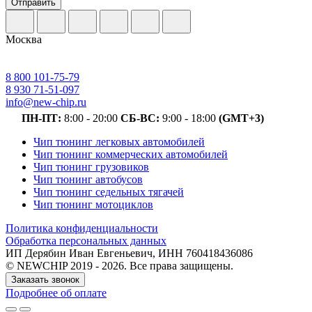
Отправить
Москва
8 800 101-75-79
8 930 71-51-097
info@new-chip.ru
ПН-ПТ:
8:00 - 20:00
СБ-ВС:
9:00 - 18:00
(GMT+3)
Чип тюнинг легковых автомобилей
Чип тюнинг коммерческих автомобилей
Чип тюнинг грузовиков
Чип тюнинг автобусов
Чип тюнинг седельных тягачей
Чип тюнинг мотоциклов
Политика конфиденциальности
Обработка персональных данных
ИП Дерябин Иван Евгеньевич, ИНН 760418436086
© NEWCHIP 2019 - 2026. Все права защищены.
Заказать звонок
Подробнее об оплате