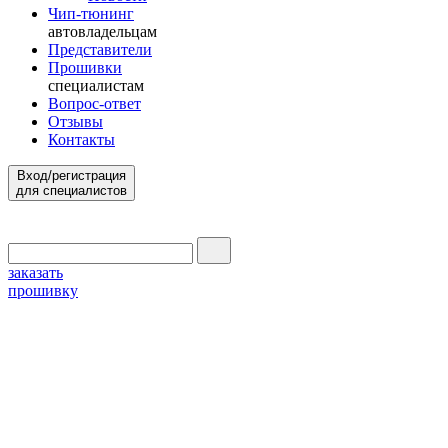
Чип-тюнинг
автовладельцам
Представители
Прошивки
специалистам
Вопрос-ответ
Отзывы
Контакты
Вход/регистрация
для специалистов
заказать
прошивку