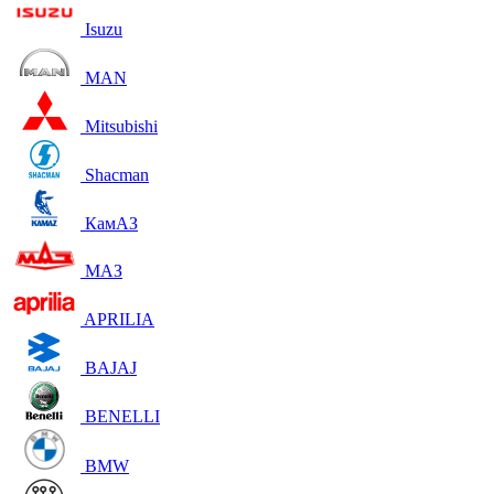
Isuzu
MAN
Mitsubishi
Shacman
КамАЗ
МАЗ
APRILIA
BAJAJ
BENELLI
BMW