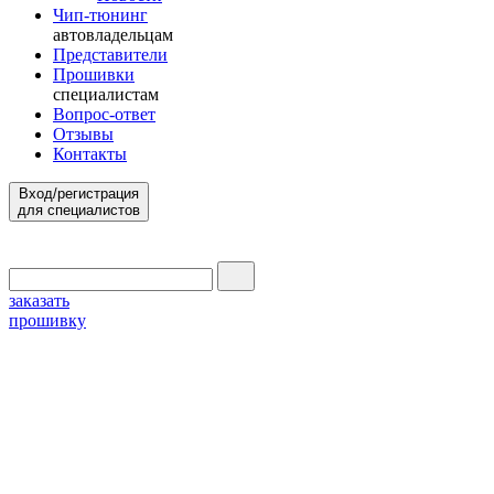
Чип-тюнинг
автовладельцам
Представители
Прошивки
специалистам
Вопрос-ответ
Отзывы
Контакты
Вход/регистрация
для специалистов
заказать
прошивку