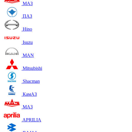
МАЗ
ПАЗ
Hino
Isuzu
MAN
Mitsubishi
Shacman
КамАЗ
МАЗ
APRILIA