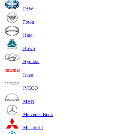
FAW
Foton
Hino
Howo
Hyundai
Isuzu
IVECO
MAN
Mercedes-Benz
Mitsubishi