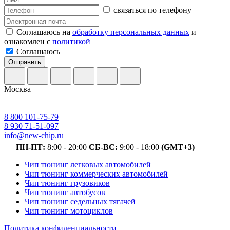
связаться по телефону
Соглашаюсь на
обработку персональных данных
и
ознакомлен с
политикой
Соглашаюсь
Отправить
Москва
8 800 101-75-79
8 930 71-51-097
info@new-chip.ru
ПН-ПТ:
8:00 - 20:00
СБ-ВС:
9:00 - 18:00
(GMT+3)
Чип тюнинг легковых автомобилей
Чип тюнинг коммерческих автомобилей
Чип тюнинг грузовиков
Чип тюнинг автобусов
Чип тюнинг седельных тягачей
Чип тюнинг мотоциклов
Политика конфиденциальности