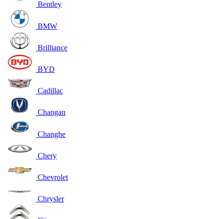
Bentley
BMW
Brilliance
BYD
Cadillac
Changan
Changhe
Chery
Chevrolet
Chrysler