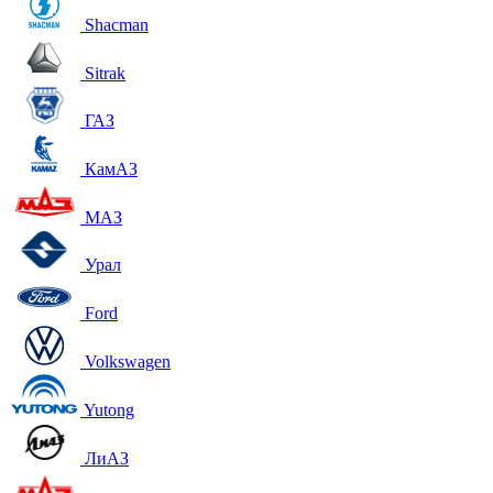
Shacman
Sitrak
ГАЗ
КамАЗ
МАЗ
Урал
Ford
Volkswagen
Yutong
ЛиАЗ