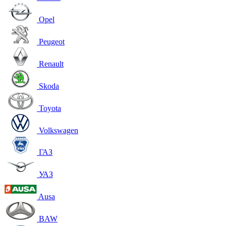
Opel
Peugeot
Renault
Skoda
Toyota
Volkswagen
ГАЗ
УАЗ
Ausa
BAW