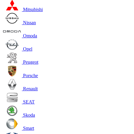
Mitsubishi
Nissan
Omoda
Opel
Peugeot
Porsche
Renault
SEAT
Skoda
Smart