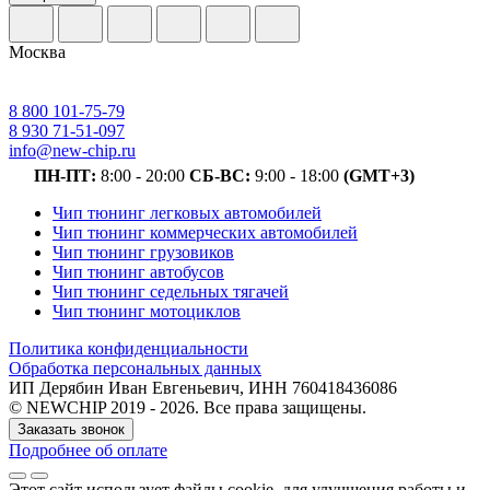
Москва
8 800 101-75-79
8 930 71-51-097
info@new-chip.ru
ПН-ПТ:
8:00 - 20:00
СБ-ВС:
9:00 - 18:00
(GMT+3)
Чип тюнинг легковых автомобилей
Чип тюнинг коммерческих автомобилей
Чип тюнинг грузовиков
Чип тюнинг автобусов
Чип тюнинг седельных тягачей
Чип тюнинг мотоциклов
Политика конфиденциальности
Обработка персональных данных
ИП Дерябин Иван Евгеньевич, ИНН 760418436086
© NEWCHIP 2019 - 2026. Все права защищены.
Заказать звонок
Подробнее об оплате
Этот сайт использует файлы cookie
, для улучшения работы и