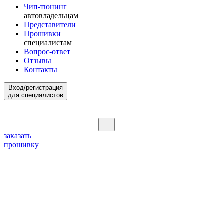
Чип-тюнинг
автовладельцам
Представители
Прошивки
специалистам
Вопрос-ответ
Отзывы
Контакты
Вход/регистрация
для специалистов
заказать
прошивку