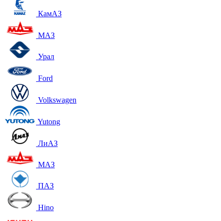
КамАЗ
МАЗ
Урал
Ford
Volkswagen
Yutong
ЛиАЗ
МАЗ
ПАЗ
Hino