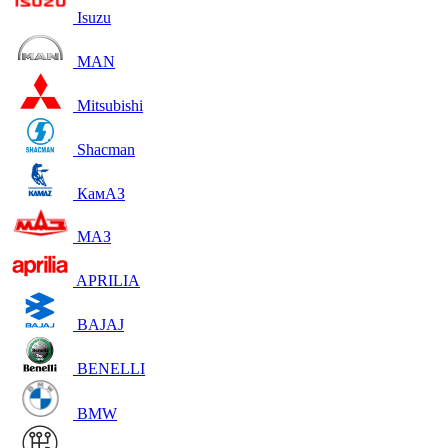
Isuzu
MAN
Mitsubishi
Shacman
КамАЗ
МАЗ
APRILIA
BAJAJ
BENELLI
BMW