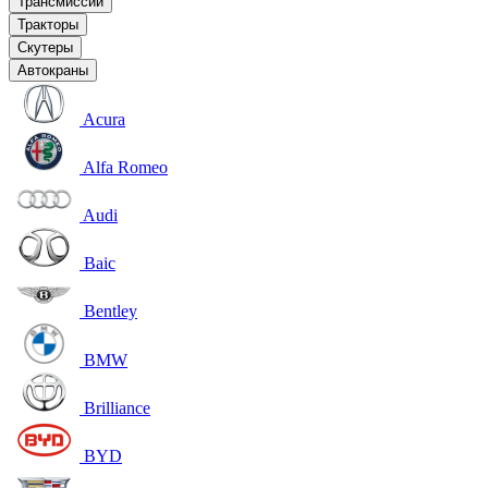
Трансмиссии
Тракторы
Скутеры
Автокраны
Acura
Alfa Romeo
Audi
Baic
Bentley
BMW
Brilliance
BYD