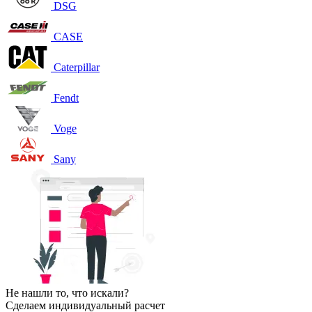
DSG
CASE
Caterpillar
Fendt
Voge
Sany
Не нашли то, что искали?
Сделаем индивидуальный расчет