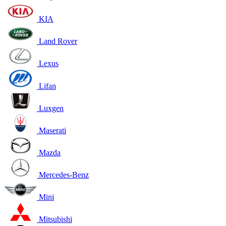
KIA
Land Rover
Lexus
Lifan
Luxgen
Maserati
Mazda
Mercedes-Benz
Mini
Mitsubishi