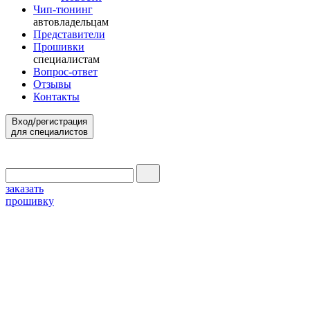
Чип-тюнинг
автовладельцам
Представители
Прошивки
специалистам
Вопрос-ответ
Отзывы
Контакты
Вход/регистрация
для специалистов
заказать
прошивку