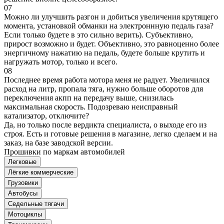
07
Можно ли улучшить разгон и добиться увеличения крутящего
момента, установкой обманки на электроннную педаль газа?
Если только будете в это сильно верить). Субъективно,
прирост возможно и будет. Объективно, это равноценно более
энергичному нажатию на педаль, будете больше крутить и
нагружать мотор, только и всего.
08
Последнее время работа мотора меня не радует. Увеличился
расход на литр, пропала тяга, нужно больше оборотов для
переключения акпп на передачу выше, снизилась
максимальная скорость. Подозреваю неисправный
катализатор, отключите?
Да, но только после вердикта специалиста, о выходе его из
строя. Есть и готовые решения в магазине, легко сделаем и на
заказ, на базе заводской версии.
Прошивки по маркам автомобилей
Легковые
Лёгкие коммерческие
Грузовики
Автобусы
Седельные тягачи
Мотоциклы