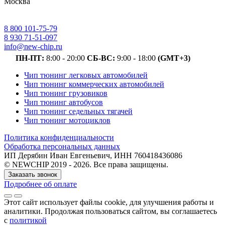
Москва
8 800 101-75-79
8 930 71-51-097
info@new-chip.ru
ПН-ПТ:
8:00 - 20:00
СБ-ВС:
9:00 - 18:00
(GMT+3)
Чип тюнинг легковых автомобилей
Чип тюнинг коммерческих автомобилей
Чип тюнинг грузовиков
Чип тюнинг автобусов
Чип тюнинг седельных тягачей
Чип тюнинг мотоциклов
Политика конфиденциальности
Обработка персональных данных
ИП Дерябин Иван Евгеньевич, ИНН 760418436086
© NEWCHIP 2019 - 2026. Все права защищены.
Заказать звонок
Подробнее об оплате
Этот сайт использует файлы cookie
, для улучшения работы и
аналитики
. Продолжая пользоваться сайтом, вы соглашаетесь
с
политикой