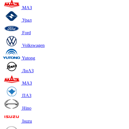
МАЗ
Урал
Ford
Volkswagen
Yutong
ЛиАЗ
МАЗ
ПАЗ
Hino
Isuzu