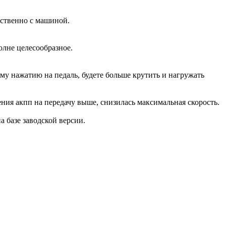
дственно с машиной.
олне целесообразное.
ому нажатию на педаль, будете больше крутить и нагружать
ения акпп на передачу выше, снизилась максимальная скорость.
на базе заводской версии.