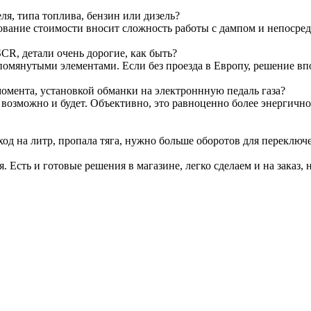
я, типа топлива, бензин или дизель?
ование стоимости вносит сложность работы с дампом и непосре
CR, детали очень дорогие, как быть?
омянутыми элементами. Если без проезда в Европу, решение вп
омента, установкой обманки на электроннную педаль газа?
т возможно и будет. Объективно, это равноценно более энергичн
ход на литр, пропала тяга, нужно больше оборотов для переключ
я. Есть и готовые решения в магазине, легко сделаем и на заказ, 