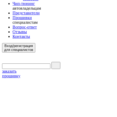
Чип-тюнинг
автовладельцам
Представители
Прошивки
специалистам
Вопрос-ответ
Отзывы
Контакты
Вход/регистрация
для специалистов
заказать
прошивку