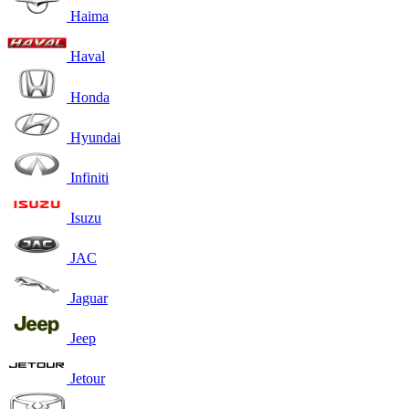
Haima
Haval
Honda
Hyundai
Infiniti
Isuzu
JAC
Jaguar
Jeep
Jetour