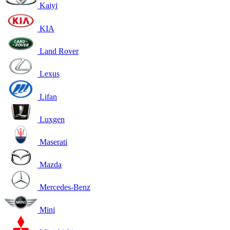
Kaiyi
KIA
Land Rover
Lexus
Lifan
Luxgen
Maserati
Mazda
Mercedes-Benz
Mini