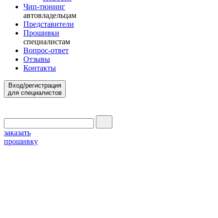
Чип-тюнинг
автовладельцам
Представители
Прошивки
специалистам
Вопрос-ответ
Отзывы
Контакты
Вход/регистрация
для специалистов
заказать
прошивку