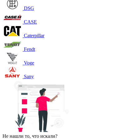
DSG
CASE
Caterpillar
Fendt
Voge
Sany
Не нашли то, что искали?