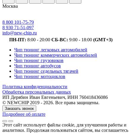
Москва
8 800 101-75-79
8 930 71-51-097
info@new-chip.ru
ПН-ПТ:
8:00 - 20:00
СБ-ВС:
9:00 - 18:00
(GMT+3)
Чип тюнинг легковых автомобилей
Чип тюнинг коммерческих автомобилей
Чип тюнинг грузовиков
Чип тюнинг автобусов
Чип тюнинг седельных тягачей
Чип тюнинг мотоциклов
Политика конфиденциальности
Обработка персональных данных
ИП Дерябин Иван Евгеньевич, ИНН 760418436086
© NEWCHIP 2019 - 2026. Все права защищены.
Заказать звонок
Подробнее об оплате
Этот сайт использует файлы cookie
, для улучшения работы и
аналитики
. Продолжая пользоваться сайтом, вы соглашаетесь