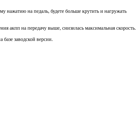
ому нажатию на педаль, будете больше крутить и нагружать
ения акпп на передачу выше, снизилась максимальная скорость.
на базе заводской версии.