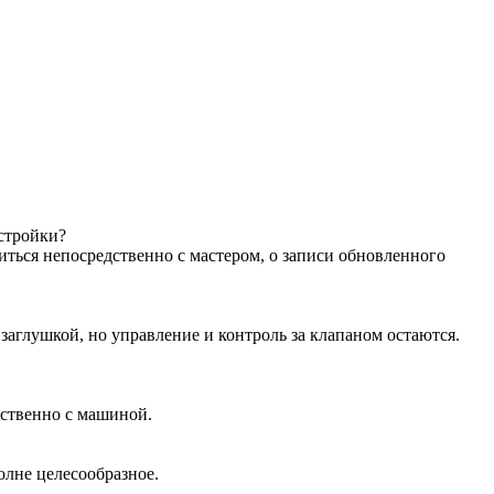
астройки?
иться непосредственно с мастером, о записи обновленного
аглушкой, но управление и контроль за клапаном остаются.
дственно с машиной.
олне целесообразное.