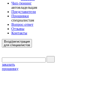
Чип-тюнинг
автовладельцам
Представители
Прошивки
специалистам
Вопрос-ответ
Отзывы
Контакты
Вход/регистрация
для специалистов
заказать
прошивку