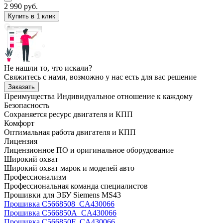
2 990
руб.
Купить в 1 клик
Не нашли то, что искали?
Свяжитесь с нами, возможно у нас есть для вас решение
Заказать
Преимущества
Индивидуальное отношение к каждому
Безопасность
Сохраняется ресурс двигателя и КПП
Комфорт
Оптимальная работа двигателя и КПП
Лицензия
Лицензионное ПО и оригинальное оборудование
Широкий охват
Широкий охват марок и моделей авто
Профессионализм
Профессиональная команда специалистов
Прошивки для ЭБУ Siemens MS43
Прошивка C5668508_CA430066
Прошивка C566850A_CA430066
Прошивка C566850F_CA430066