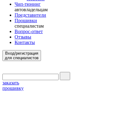
Чип-тюнинг
автовладельцам
Представители
Прошивки
специалистам
Вопрос-ответ
Отзывы
Контакты
Вход/регистрация
для специалистов
заказать
прошивку