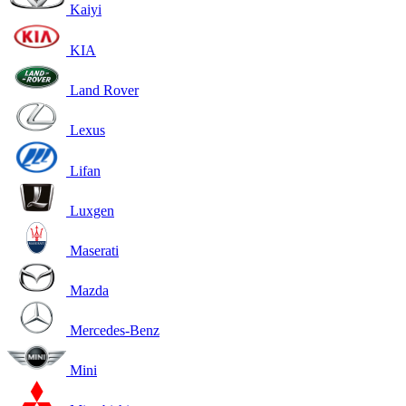
Kaiyi
KIA
Land Rover
Lexus
Lifan
Luxgen
Maserati
Mazda
Mercedes-Benz
Mini