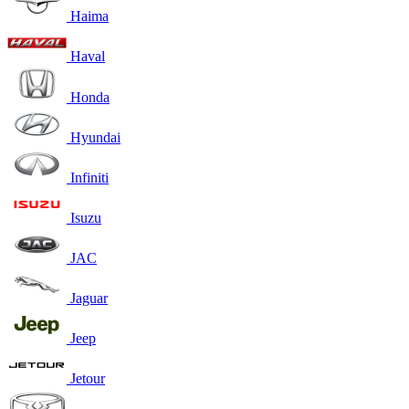
Haima
Haval
Honda
Hyundai
Infiniti
Isuzu
JAC
Jaguar
Jeep
Jetour