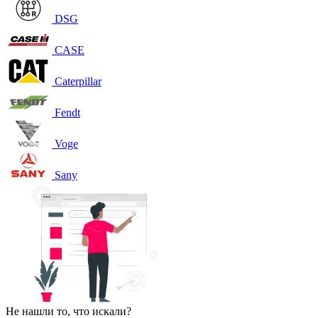
DSG
CASE
Caterpillar
Fendt
Voge
Sany
Не нашли то, что искали?