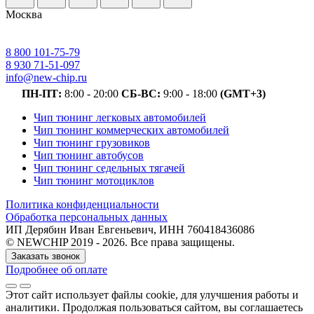
Москва
8 800 101-75-79
8 930 71-51-097
info@new-chip.ru
ПН-ПТ:
8:00 - 20:00
СБ-ВС:
9:00 - 18:00
(GMT+3)
Чип тюнинг легковых автомобилей
Чип тюнинг коммерческих автомобилей
Чип тюнинг грузовиков
Чип тюнинг автобусов
Чип тюнинг седельных тягачей
Чип тюнинг мотоциклов
Политика конфиденциальности
Обработка персональных данных
ИП Дерябин Иван Евгеньевич, ИНН 760418436086
© NEWCHIP 2019 - 2026. Все права защищены.
Заказать звонок
Подробнее об оплате
Этот сайт использует файлы cookie
, для улучшения работы и
аналитики
. Продолжая пользоваться сайтом, вы соглашаетесь