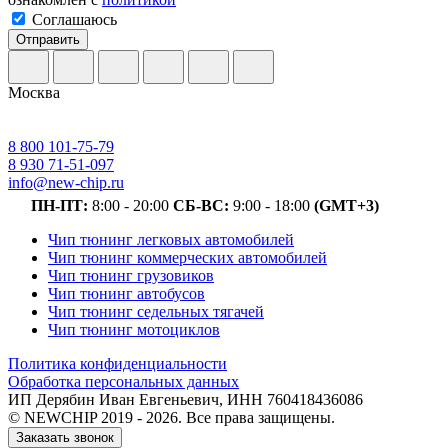
Соглашаюсь
Отправить
Москва
8 800 101-75-79
8 930 71-51-097
info@new-chip.ru
ПН-ПТ:
8:00 - 20:00
СБ-ВС:
9:00 - 18:00
(GMT+3)
Чип тюнинг легковых автомобилей
Чип тюнинг коммерческих автомобилей
Чип тюнинг грузовиков
Чип тюнинг автобусов
Чип тюнинг седельных тягачей
Чип тюнинг мотоциклов
Политика конфиденциальности
Обработка персональных данных
ИП Дерябин Иван Евгеньевич, ИНН 760418436086
© NEWCHIP 2019 - 2026. Все права защищены.
Заказать звонок