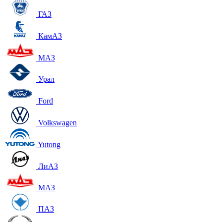
ГАЗ
КамАЗ
МАЗ
Урал
Ford
Volkswagen
Yutong
ЛиАЗ
МАЗ
ПАЗ