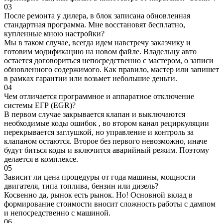
03
После ремонта у дилера, в блок записана обновленная
стандартная программа. Мне восстановят бесплатно,
купленные мною настройки?
Мы в таком случае, всегда идем навстречу заказчику и
готовим модификацию на новом файле. Владельцу авто
остается договориться непосредственно с мастером, о записи
обновленного содержимого. Как правило, мастер или запишет
в рамках гарантии или возьмет небольшие деньги.
04
Чем отличается программное и аппаратное отключение
системы ЕГР (EGR)?
В первом случае закрывается клапан и выключаются
необходимые коды ошибок , во втором канал рециркуляции
перекрывается заглушкой, но управление и контроль за
клапаном остаются. Второе без первого невозможно, иначе
будут биться коды и включится аварийный режим. Поэтому
делается в комплексе.
05
Зависит ли цена процедуры от года машины, мощности
двигателя, типа топлива, бензин или дизель?
Косвенно да, рынок есть рынок. Но! Основной вклад в
формирование стоимости вносит сложность работы с дампом
и непосредственно с машиной.
06