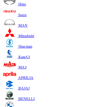
Hino
Isuzu
MAN
Mitsubishi
Shacman
КамАЗ
МАЗ
APRILIA
BAJAJ
BENELLI