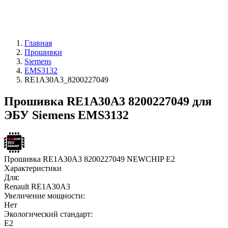
Главная
Прошивки
Siemens
EMS3132
RE1A30A3_8200227049
Прошивка RE1A30A3 8200227049 для
ЭБУ Siemens EMS3132
Прошивка RE1A30A3 8200227049 NEWCHIP E2
Характеристики
Для:
Renault RE1A30A3
Увеличение мощности:
Нет
Экологический стандарт:
E2