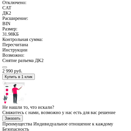
Отключено:
CAT
ДК2
Расширение:
BIN
Размер:
31.98КБ
Контрольная сумма:
Пересчитана
Инструкции
Возможно:
Снятие разъема ДК2
2 990
руб.
Купить в 1 клик
Не нашли то, что искали?
Свяжитесь с нами, возможно у нас есть для вас решение
Заказать
Преимущества
Индивидуальное отношение к каждому
Безопасность