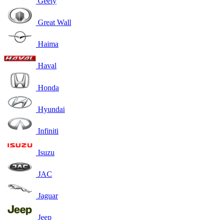
Geely
Great Wall
Haima
Haval
Honda
Hyundai
Infiniti
Isuzu
JAC
Jaguar
Jeep