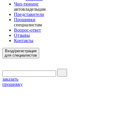
Чип-тюнинг
автовладельцам
Представители
Прошивки
специалистам
Вопрос-ответ
Отзывы
Контакты
Вход/регистрация
для специалистов
заказать
прошивку