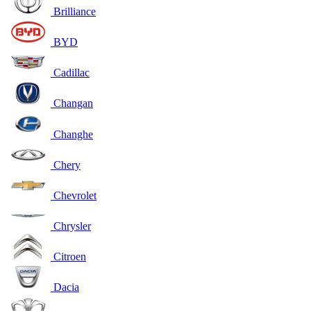
Brilliance
BYD
Cadillac
Changan
Changhe
Chery
Chevrolet
Chrysler
Citroen
Dacia