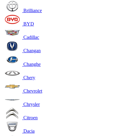
Brilliance
BYD
Cadillac
Changan
Changhe
Chery
Chevrolet
Chrysler
Citroen
Dacia