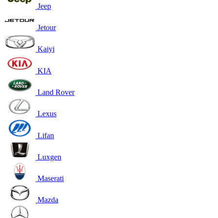
Jeep
Jetour
Kaiyi
KIA
Land Rover
Lexus
Lifan
Luxgen
Maserati
Mazda