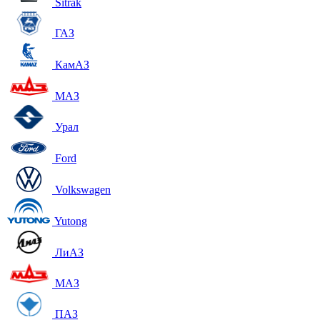
Sitrak
ГАЗ
КамАЗ
МАЗ
Урал
Ford
Volkswagen
Yutong
ЛиАЗ
МАЗ
ПАЗ