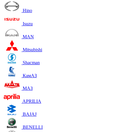
Hino
Isuzu
MAN
Mitsubishi
Shacman
КамАЗ
МАЗ
APRILIA
BAJAJ
BENELLI