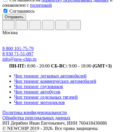
ознакомлен с
политикой
Соглашаюсь
Отправить
Москва
8 800 101-75-79
8 930 71-51-097
info@new-chip.ru
ПН-ПТ:
8:00 - 20:00
СБ-ВС:
9:00 - 18:00
(GMT+3)
Чип тюнинг легковых автомобилей
Чип тюнинг коммерческих автомобилей
Чип тюнинг грузовиков
Чип тюнинг автобусов
Чип тюнинг седельных тягачей
Чип тюнинг мотоциклов
Политика конфиденциальности
Обработка персональных данных
ИП Дерябин Иван Евгеньевич, ИНН 760418436086
© NEWCHIP 2019 - 2026. Все права защищены.