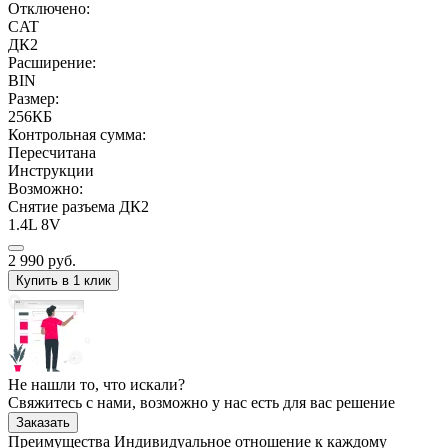
Отключено:
CAT
ДК2
Расширение:
BIN
Размер:
256КБ
Контрольная сумма:
Пересчитана
Инструкции
Возможно:
Снятие разъема ДК2
1.4L 8V
2 990
руб.
Купить в 1 клик
Не нашли то, что искали?
Свяжитесь с нами, возможно у нас есть для вас решение
Заказать
Преимущества
Индивидуальное отношение к каждому