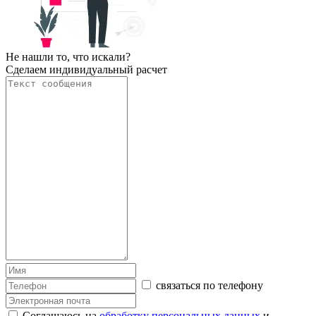
Не нашли то, что искали?
Сделаем индивидуальный расчет
связаться по телефону
Соглашаюсь на
обработку персональных данных
и