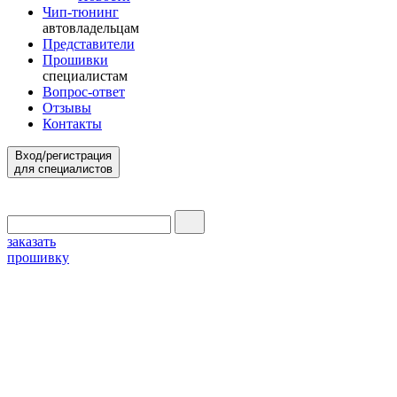
Чип-тюнинг
автовладельцам
Представители
Прошивки
специалистам
Вопрос-ответ
Отзывы
Контакты
Вход/регистрация
для специалистов
заказать
прошивку