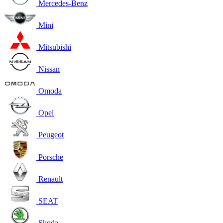
Mercedes-Benz
Mini
Mitsubishi
Nissan
Omoda
Opel
Peugeot
Porsche
Renault
SEAT
Skoda