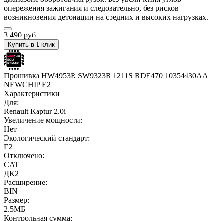
опережения зажигания и следовательно, без рисков
возникновения детонации на средних и высоких нагрузках.
3 490
руб.
Купить в 1 клик
Прошивка HW4953R SW9323R 1211S RDE470 10354430AA
NEWCHIP E2
Характеристики
Для:
Renault Kaptur 2.0i
Увеличение мощности:
Нет
Экологический стандарт:
E2
Отключено:
CAT
ДК2
Расширение:
BIN
Размер:
2.5МБ
Контрольная сумма: