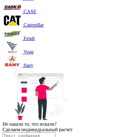
CASE
Caterpillar
Fendt
Voge
Sany
Не нашли то, что искали?
Сделаем индивидуальный расчет