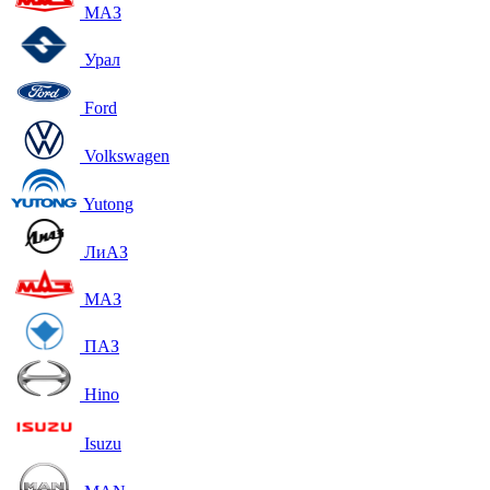
МАЗ
Урал
Ford
Volkswagen
Yutong
ЛиАЗ
МАЗ
ПАЗ
Hino
Isuzu