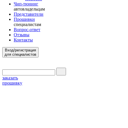
Чип-тюнинг
автовладельцам
Представители
Прошивки
специалистам
Вопрос-ответ
Отзывы
Контакты
Вход/регистрация
для специалистов
заказать
прошивку