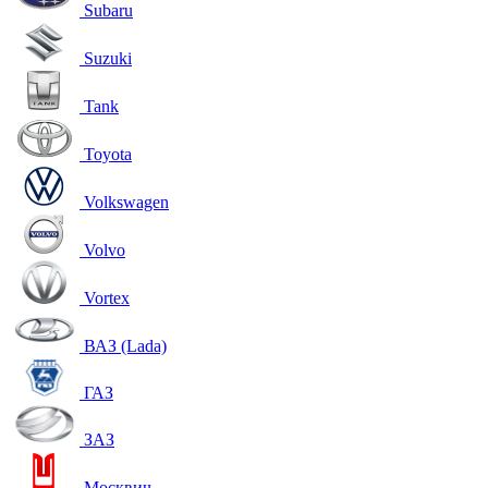
Subaru
Suzuki
Tank
Toyota
Volkswagen
Volvo
Vortex
ВАЗ (Lada)
ГАЗ
ЗАЗ
Москвич