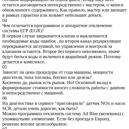
остается договориться непосредственно с мастером, о записи
обновленного содержимого. Как правило, мастер или запишет
в рамках гарантии или возьмет небольшие деньги.
04
Чем отличается программное и аппаратное отключение
системы ЕГР (EGR)?
В первом случае закрывается клапан и выключаются
необходимые коды ошибок , во втором канал рециркуляции
перекрывается заглушкой, но управление и контроль за
клапаном остаются. Второе без первого невозможно, иначе
будут биться коды и включится аварийный режим. Поэтому
делается в комплексе.
05
Зависит ли цена процедуры от года машины, мощности
двигателя, типа топлива, бензин или дизель?
Косвенно да, рынок есть рынок. Но! Основной вклад в
формирование стоимости вносит сложность работы с дампом
и непосредственно с машиной.
06
На диагностике в сервисе "приговорили" датчик NOx и насос
SCR, детали очень дорогие, как быть?
Можно программно отключить систему Ad Blue (мочевина) с
упомянутыми элементами. Если без проезда в Европу,
решение вполне целесообразное.