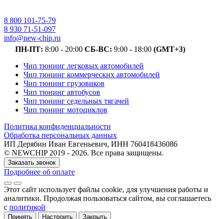
8 800 101-75-79
8 930 71-51-097
info@new-chip.ru
ПН-ПТ:
8:00 - 20:00
СБ-ВС:
9:00 - 18:00
(GMT+3)
Чип тюнинг легковых автомобилей
Чип тюнинг коммерческих автомобилей
Чип тюнинг грузовиков
Чип тюнинг автобусов
Чип тюнинг седельных тягачей
Чип тюнинг мотоциклов
Политика конфиденциальности
Обработка персональных данных
ИП Дерябин Иван Евгеньевич, ИНН 760418436086
© NEWCHIP 2019 - 2026. Все права защищены.
Заказать звонок
Подробнее об оплате
Этот сайт использует файлы cookie
, для улучшения работы и
аналитики
. Продолжая пользоваться сайтом, вы соглашаетесь
с
политикой
Принять
Настроить
Закрыть