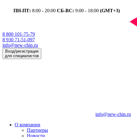
ПН-ПТ:
8:00 - 20:00
СБ-ВС:
9:00 - 18:00
(GMT+3)
8 800 101-75-79
8 930 71-51-097
info@new-chip.ru
Вход/регистрация
для специалистов
info@new-chip.ru
О компании
Партнеры
Новости