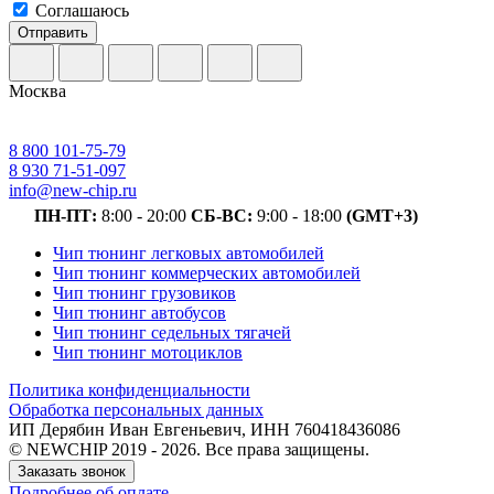
Соглашаюсь
Отправить
Москва
8 800 101-75-79
8 930 71-51-097
info@new-chip.ru
ПН-ПТ:
8:00 - 20:00
СБ-ВС:
9:00 - 18:00
(GMT+3)
Чип тюнинг легковых автомобилей
Чип тюнинг коммерческих автомобилей
Чип тюнинг грузовиков
Чип тюнинг автобусов
Чип тюнинг седельных тягачей
Чип тюнинг мотоциклов
Политика конфиденциальности
Обработка персональных данных
ИП Дерябин Иван Евгеньевич, ИНН 760418436086
© NEWCHIP 2019 - 2026. Все права защищены.
Заказать звонок
Подробнее об оплате