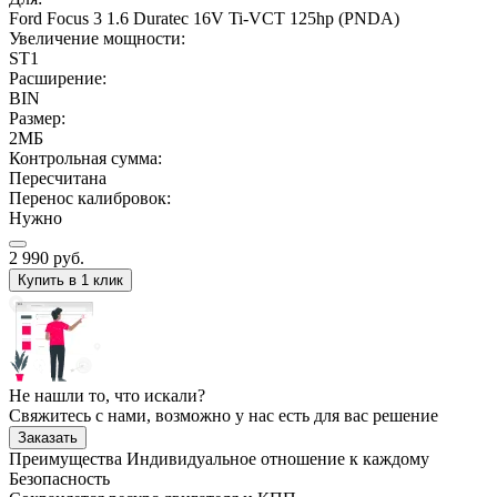
Ford Focus 3 1.6 Duratec 16V Ti-VCT 125hp (PNDA)
Увеличение мощности:
ST1
Расширение:
BIN
Размер:
2МБ
Контрольная сумма:
Пересчитана
Перенос калибровок:
Нужно
2 990
руб.
Купить в 1 клик
Не нашли то, что искали?
Свяжитесь с нами, возможно у нас есть для вас решение
Заказать
Преимущества
Индивидуальное отношение к каждому
Безопасность