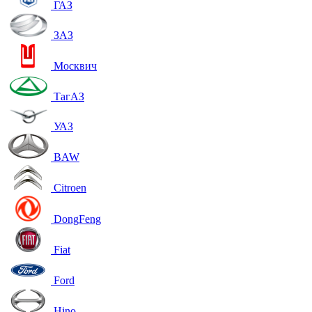
ГАЗ
ЗАЗ
Москвич
ТагАЗ
УАЗ
BAW
Citroen
DongFeng
Fiat
Ford
Hino