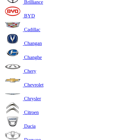
Brilliance
BYD
Cadillac
Changan
Changhe
Chery
Chevrolet
Chrysler
Citroen
Dacia
Daewoo