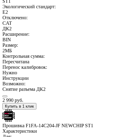
ST1
Экологический стандарт:
E2
Отключено:
CAT
ДК2
Расширение:
BIN
Размер:
2МБ
Контрольная сумма:
Пересчитана
Перенос калибровок:
Нужно
Инструкции
Возможно:
Снятие разъема ДК2
2 990
руб.
Купить в 1 клик
Прошивка F1FA-14C204-JF NEWCHIP ST1
Характеристики
Для: