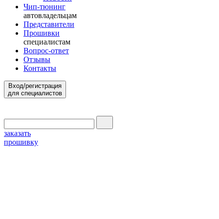
Чип-тюнинг
автовладельцам
Представители
Прошивки
специалистам
Вопрос-ответ
Отзывы
Контакты
Вход/регистрация
для специалистов
заказать
прошивку