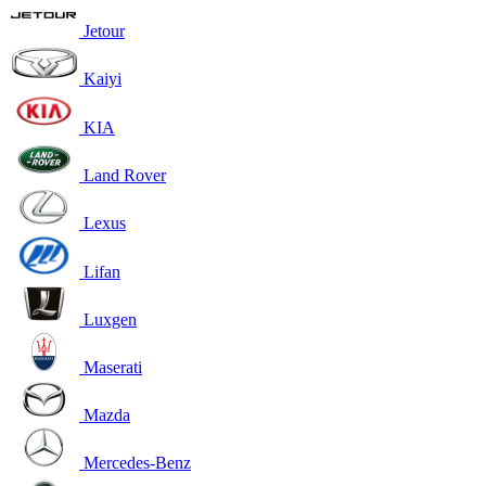
Jetour
Kaiyi
KIA
Land Rover
Lexus
Lifan
Luxgen
Maserati
Mazda
Mercedes-Benz