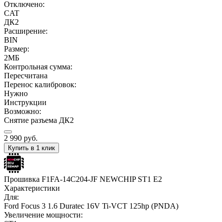
Отключено:
CAT
ДК2
Расширение:
BIN
Размер:
2МБ
Контрольная сумма:
Пересчитана
Перенос калибровок:
Нужно
Инструкции
Возможно:
Снятие разъема ДК2
2 990
руб.
Купить в 1 клик
Прошивка F1FA-14C204-JF NEWCHIP ST1 E2
Характеристики
Для:
Ford Focus 3 1.6 Duratec 16V Ti-VCT 125hp (PNDA)
Увеличение мощности: