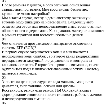
03
После ремонта у дилера, в блок записана обновленная
стандартная программа. Мне восстановят бесплатно,
купленные мною настройки?
Мы в таком случае, всегда идем навстречу заказчику и
готовим модификацию на новом файле. Владельцу авто
остается договориться непосредственно с мастером, о записи
обновленного содержимого. Как правило, мастер или запишет
в рамках гарантии или возьмет небольшие деньги.
04
Чем отличается программное и аппаратное отключение
системы ЕГР (EGR)?
В первом случае закрывается клапан и выключаются
необходимые коды ошибок , во втором канал рециркуляции
перекрывается заглушкой, но управление и контроль за
клапаном остаются. Второе без первого невозможно, иначе
будут биться коды и включится аварийный режим. Поэтому
делается в комплексе.
05
Зависит ли цена процедуры от года машины, мощности
двигателя, типа топлива, бензин или дизель?
Косвенно да, рынок есть рынок. Но! Основной вклад в
формирование стоимости вносит сложность работы с дампом
и непосредственно с машиной.
06