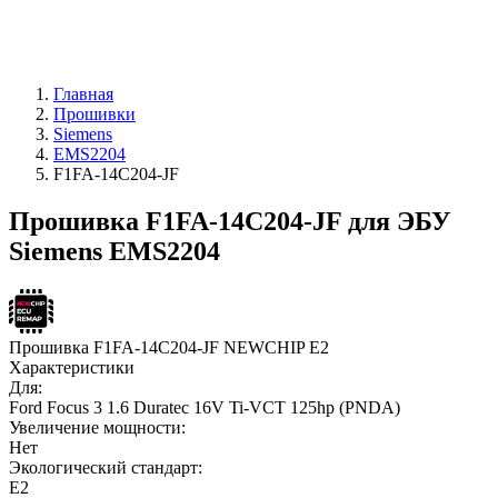
Главная
Прошивки
Siemens
EMS2204
F1FA-14C204-JF
Прошивка F1FA-14C204-JF для ЭБУ
Siemens EMS2204
Прошивка F1FA-14C204-JF NEWCHIP E2
Характеристики
Для:
Ford Focus 3 1.6 Duratec 16V Ti-VCT 125hp (PNDA)
Увеличение мощности:
Нет
Экологический стандарт:
E2