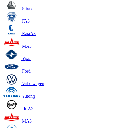
Sitrak
ГАЗ
КамАЗ
МАЗ
Урал
Ford
Volkswagen
Yutong
ЛиАЗ
МАЗ