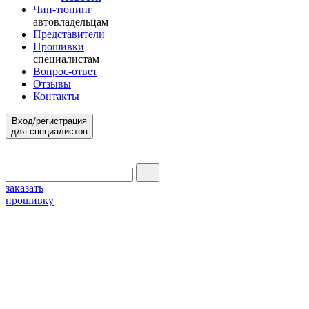
Чип-тюнинг
автовладельцам
Представители
Прошивки
специалистам
Вопрос-ответ
Отзывы
Контакты
Вход/регистрация
для специалистов
заказать
прошивку