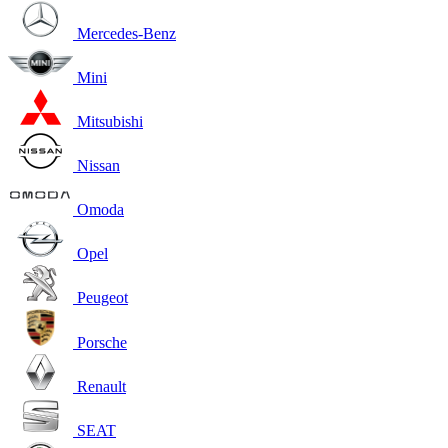
Mercedes-Benz
Mini
Mitsubishi
Nissan
Omoda
Opel
Peugeot
Porsche
Renault
SEAT