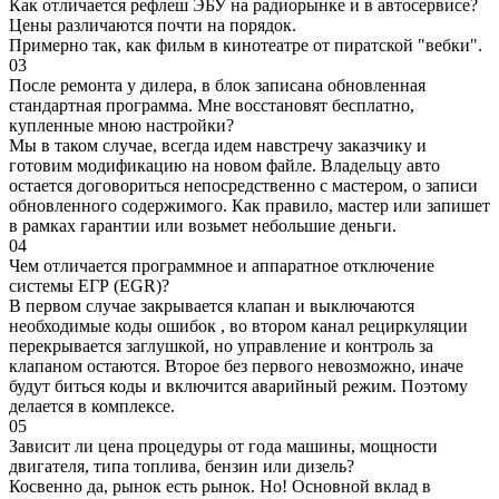
Как отличается рефлеш ЭБУ на радиорынке и в автосервисе?
Цены различаются почти на порядок.
Примерно так, как фильм в кинотеатре от пиратской "вебки".
03
После ремонта у дилера, в блок записана обновленная
стандартная программа. Мне восстановят бесплатно,
купленные мною настройки?
Мы в таком случае, всегда идем навстречу заказчику и
готовим модификацию на новом файле. Владельцу авто
остается договориться непосредственно с мастером, о записи
обновленного содержимого. Как правило, мастер или запишет
в рамках гарантии или возьмет небольшие деньги.
04
Чем отличается программное и аппаратное отключение
системы ЕГР (EGR)?
В первом случае закрывается клапан и выключаются
необходимые коды ошибок , во втором канал рециркуляции
перекрывается заглушкой, но управление и контроль за
клапаном остаются. Второе без первого невозможно, иначе
будут биться коды и включится аварийный режим. Поэтому
делается в комплексе.
05
Зависит ли цена процедуры от года машины, мощности
двигателя, типа топлива, бензин или дизель?
Косвенно да, рынок есть рынок. Но! Основной вклад в