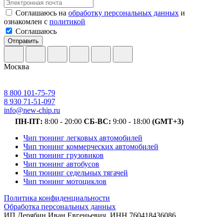
Соглашаюсь на
обработку персональных данных
и
ознакомлен с
политикой
Соглашаюсь
Отправить
Москва
8 800 101-75-79
8 930 71-51-097
info@new-chip.ru
ПН-ПТ:
8:00 - 20:00
СБ-ВС:
9:00 - 18:00
(GMT+3)
Чип тюнинг легковых автомобилей
Чип тюнинг коммерческих автомобилей
Чип тюнинг грузовиков
Чип тюнинг автобусов
Чип тюнинг седельных тягачей
Чип тюнинг мотоциклов
Политика конфиденциальности
Обработка персональных данных
ИП Дерябин Иван Евгеньевич, ИНН 760418436086