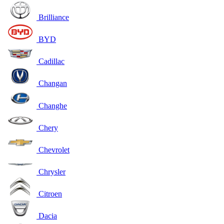
Brilliance
BYD
Cadillac
Changan
Changhe
Chery
Chevrolet
Chrysler
Citroen
Dacia