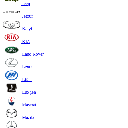
Jeep
Jetour
Kaiyi
KIA
Land Rover
Lexus
Lifan
Luxgen
Maserati
Mazda