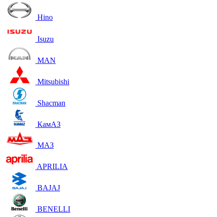
Hino
Isuzu
MAN
Mitsubishi
Shacman
КамАЗ
МАЗ
APRILIA
BAJAJ
BENELLI