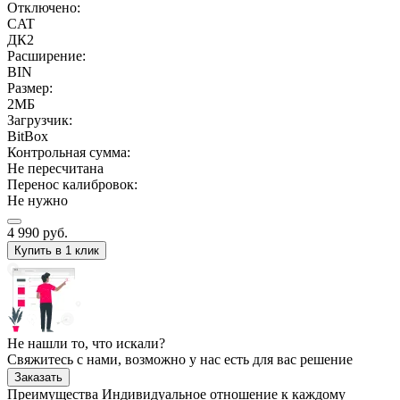
Отключено:
CAT
ДК2
Расширение:
BIN
Размер:
2МБ
Загрузчик:
BitBox
Контрольная сумма:
Не пересчитана
Перенос калибровок:
Не нужно
4 990
руб.
Купить в 1 клик
Не нашли то, что искали?
Свяжитесь с нами, возможно у нас есть для вас решение
Заказать
Преимущества
Индивидуальное отношение к каждому