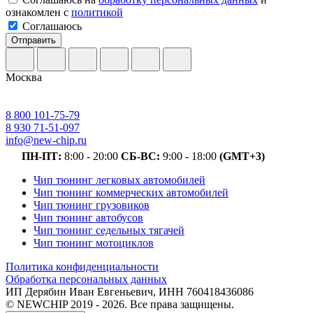
ознакомлен с
политикой
Соглашаюсь
Отправить
Москва
8 800 101-75-79
8 930 71-51-097
info@new-chip.ru
ПН-ПТ:
8:00 - 20:00
СБ-ВС:
9:00 - 18:00
(GMT+3)
Чип тюнинг легковых автомобилей
Чип тюнинг коммерческих автомобилей
Чип тюнинг грузовиков
Чип тюнинг автобусов
Чип тюнинг седельных тягачей
Чип тюнинг мотоциклов
Политика конфиденциальности
Обработка персональных данных
ИП Дерябин Иван Евгеньевич, ИНН 760418436086
© NEWCHIP 2019 - 2026. Все права защищены.