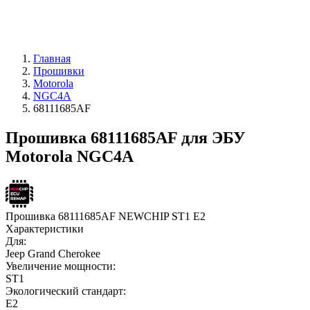
Главная
Прошивки
Motorola
NGC4A
68111685AF
Прошивка 68111685AF для ЭБУ
Motorola NGC4A
Прошивка 68111685AF NEWCHIP ST1 E2
Характеристики
Для:
Jeep Grand Cherokee
Увеличение мощности:
ST1
Экологический стандарт:
E2