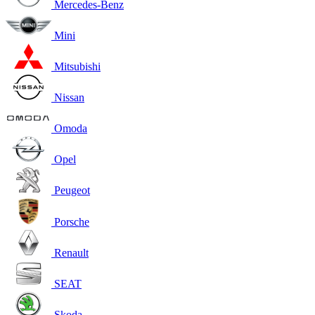
Mercedes-Benz
Mini
Mitsubishi
Nissan
Omoda
Opel
Peugeot
Porsche
Renault
SEAT
Skoda