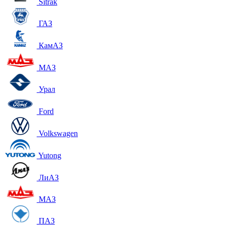
Sitrak
ГАЗ
КамАЗ
МАЗ
Урал
Ford
Volkswagen
Yutong
ЛиАЗ
МАЗ
ПАЗ