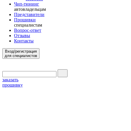
Чип-тюнинг
автовладельцам
Представители
Прошивки
специалистам
Вопрос-ответ
Отзывы
Контакты
Вход/регистрация
для специалистов
заказать
прошивку