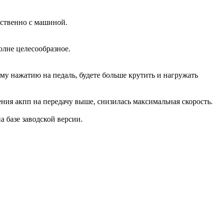
дственно с машиной.
олне целесообразное.
ому нажатию на педаль, будете больше крутить и нагружать
ения акпп на передачу выше, снизилась максимальная скорость.
на базе заводской версии.