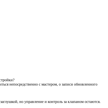
астройки?
иться непосредственно с мастером, о записи обновленного
аглушкой, но управление и контроль за клапаном остаются.