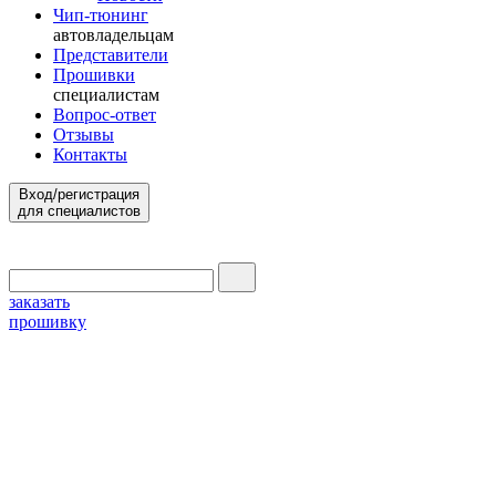
Чип-тюнинг
автовладельцам
Представители
Прошивки
специалистам
Вопрос-ответ
Отзывы
Контакты
Вход/регистрация
для специалистов
заказать
прошивку