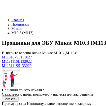
Главная
Прошивки
Микас
М10.3 (М113)
Прошивки для ЭБУ Микас М10.3 (М113
Выберите версию блока Микас М10.3 (М113):
M113107SS133027
M113111SL132022
M113111SS133029
Не нашли то, что искали?
Свяжитесь с нами, возможно у нас есть для вас решение
Заказать
Преимущества
Индивидуальное отношение к каждому