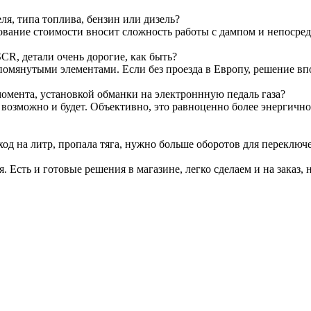
я, типа топлива, бензин или дизель?
ование стоимости вносит сложность работы с дампом и непосре
CR, детали очень дорогие, как быть?
омянутыми элементами. Если без проезда в Европу, решение вп
омента, установкой обманки на электроннную педаль газа?
т возможно и будет. Объективно, это равноценно более энергичн
ход на литр, пропала тяга, нужно больше оборотов для переключ
я. Есть и готовые решения в магазине, легко сделаем и на заказ, 