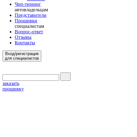
Чип-тюнинг
автовладельцам
Представители
Прошивки
специалистам
Вопрос-ответ
Отзывы
Контакты
Вход/регистрация
для специалистов
заказать
прошивку