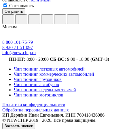
Соглашаюсь
Отправить
Москва
8 800 101-75-79
8 930 71-51-097
info@new-chip.ru
ПН-ПТ:
8:00 - 20:00
СБ-ВС:
9:00 - 18:00
(GMT+3)
Чип тюнинг легковых автомобилей
Чип тюнинг коммерческих автомобилей
Чип тюнинг грузовиков
Чип тюнинг автобусов
Чип тюнинг седельных тягачей
Чип тюнинг мотоциклов
Политика конфиденциальности
Обработка персональных данных
ИП Дерябин Иван Евгеньевич, ИНН 760418436086
© NEWCHIP 2019 - 2026. Все права защищены.
Заказать звонок