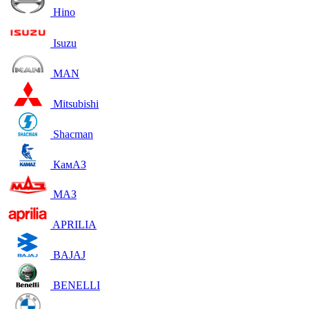
Hino
Isuzu
MAN
Mitsubishi
Shacman
КамАЗ
МАЗ
APRILIA
BAJAJ
BENELLI