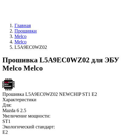
Главная
Прошивки
Melco
Melco
L5A9EC0WZ02
Прошивка L5A9EC0WZ02 для ЭБУ
Melco Melco
Прошивка L5A9EC0WZ02 NEWCHIP ST1 E2
Характеристики
Для:
Mazda 6 2.5
Увеличение мощности:
ST1
Экологический стандарт:
E2