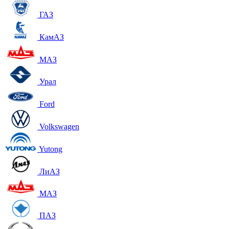
ГАЗ
КамАЗ
МАЗ
Урал
Ford
Volkswagen
Yutong
ЛиАЗ
МАЗ
ПАЗ