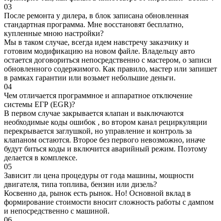
03
После ремонта у дилера, в блок записана обновленная
стандартная программа. Мне восстановят бесплатно,
купленные мною настройки?
Мы в таком случае, всегда идем навстречу заказчику и
готовим модификацию на новом файле. Владельцу авто
остается договориться непосредственно с мастером, о записи
обновленного содержимого. Как правило, мастер или запишет
в рамках гарантии или возьмет небольшие деньги.
04
Чем отличается программное и аппаратное отключение
системы ЕГР (EGR)?
В первом случае закрывается клапан и выключаются
необходимые коды ошибок , во втором канал рециркуляции
перекрывается заглушкой, но управление и контроль за
клапаном остаются. Второе без первого невозможно, иначе
будут биться коды и включится аварийный режим. Поэтому
делается в комплексе.
05
Зависит ли цена процедуры от года машины, мощности
двигателя, типа топлива, бензин или дизель?
Косвенно да, рынок есть рынок. Но! Основной вклад в
формирование стоимости вносит сложность работы с дампом
и непосредственно с машиной.
06