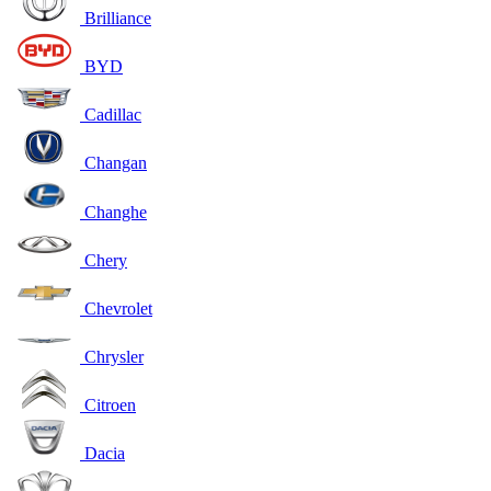
Brilliance
BYD
Cadillac
Changan
Changhe
Chery
Chevrolet
Chrysler
Citroen
Dacia