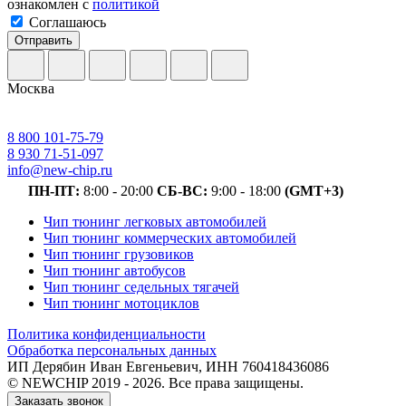
ознакомлен с
политикой
Соглашаюсь
Отправить
Москва
8 800 101-75-79
8 930 71-51-097
info@new-chip.ru
ПН-ПТ:
8:00 - 20:00
СБ-ВС:
9:00 - 18:00
(GMT+3)
Чип тюнинг легковых автомобилей
Чип тюнинг коммерческих автомобилей
Чип тюнинг грузовиков
Чип тюнинг автобусов
Чип тюнинг седельных тягачей
Чип тюнинг мотоциклов
Политика конфиденциальности
Обработка персональных данных
ИП Дерябин Иван Евгеньевич, ИНН 760418436086
© NEWCHIP 2019 - 2026. Все права защищены.
Заказать звонок