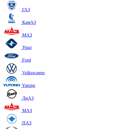
ГАЗ
КамАЗ
МАЗ
Урал
Ford
Volkswagen
Yutong
ЛиАЗ
МАЗ
ПАЗ