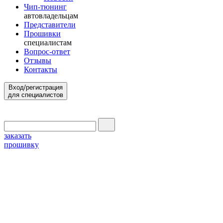
Чип-тюнинг
автовладельцам
Представители
Прошивки
специалистам
Вопрос-ответ
Отзывы
Контакты
Вход/регистрация
для специалистов
заказать
прошивку