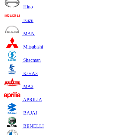
Hino
Isuzu
MAN
Mitsubishi
Shacman
КамАЗ
МАЗ
APRILIA
BAJAJ
BENELLI