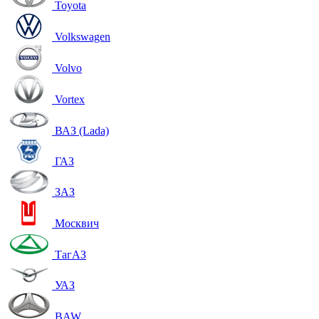
Toyota
Volkswagen
Volvo
Vortex
ВАЗ (Lada)
ГАЗ
ЗАЗ
Москвич
ТагАЗ
УАЗ
BAW