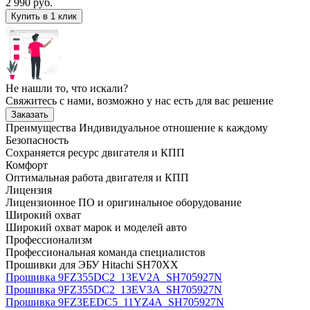
2 990
руб.
Купить в 1 клик
Не нашли то, что искали?
Свяжитесь с нами, возможно у нас есть для вас решение
Заказать
Преимущества
Индивидуальное отношение к каждому
Безопасность
Сохраняется ресурс двигателя и КПП
Комфорт
Оптимальная работа двигателя и КПП
Лицензия
Лицензионное ПО и оригинальное оборудование
Широкий охват
Широкий охват марок и моделей авто
Профессионализм
Профессиональная команда специалистов
Прошивки для ЭБУ Hitachi SH70XX
Прошивка 9FZ355DC2_13EV2A_SH705927N
Прошивка 9FZ355DC2_13EV3A_SH705927N
Прошивка 9FZ3EEDC5_11YZ4A_SH705927N