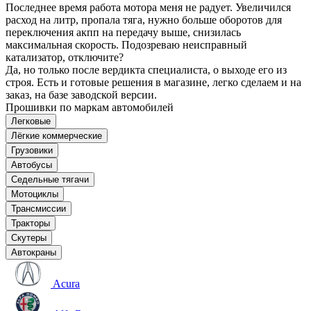
Последнее время работа мотора меня не радует. Увеличился
расход на литр, пропала тяга, нужно больше оборотов для
переключения акпп на передачу выше, снизилась
максимальная скорость. Подозреваю неисправный
катализатор, отключите?
Да, но только после вердикта специалиста, о выходе его из
строя. Есть и готовые решения в магазине, легко сделаем и на
заказ, на базе заводской версии.
Прошивки по маркам автомобилей
Легковые
Лёгкие коммерческие
Грузовики
Автобусы
Седельные тягачи
Мотоциклы
Трансмиссии
Тракторы
Скутеры
Автокраны
Acura