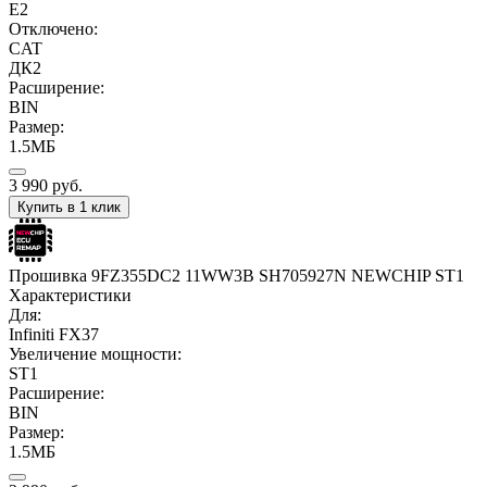
E2
Отключено:
CAT
ДК2
Расширение:
BIN
Размер:
1.5МБ
3 990
руб.
Купить в 1 клик
Прошивка 9FZ355DC2 11WW3B SH705927N NEWCHIP ST1
Характеристики
Для:
Infiniti FX37
Увеличение мощности:
ST1
Расширение:
BIN
Размер:
1.5МБ