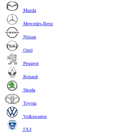
Mazda
Mercedes-Benz
Nissan
Opel
Peugeot
Renault
Skoda
Toyota
Volkswagen
ГАЗ