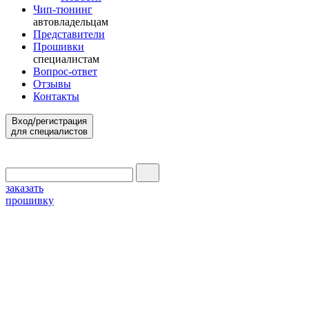
Чип-тюнинг
автовладельцам
Представители
Прошивки
специалистам
Вопрос-ответ
Отзывы
Контакты
Вход/регистрация
для специалистов
заказать
прошивку