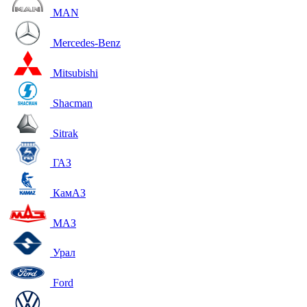
MAN
Mercedes-Benz
Mitsubishi
Shacman
Sitrak
ГАЗ
КамАЗ
МАЗ
Урал
Ford