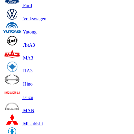
Ford
Volkswagen
Yutong
ЛиАЗ
МАЗ
ПАЗ
Hino
Isuzu
MAN
Mitsubishi