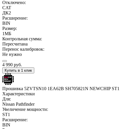
Отключено:
CAT
ДК2
Расширение:
BIN
Размер:
1МБ
Контрольная сумма:
Пересчитана
Перенос калибровок:
Не нужно
4 990
руб.
Купить в 1 клик
Прошивка 5ZVTSN10 1EA62B SH705821N NEWCHIP ST1
Характеристики
Для:
Nissan Pathfinder
Увеличение мощности:
ST1
Расширение:
BIN