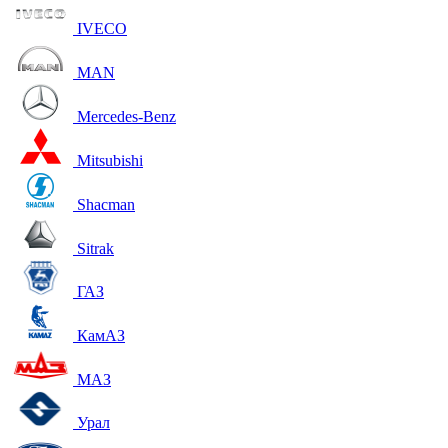
IVECO
MAN
Mercedes-Benz
Mitsubishi
Shacman
Sitrak
ГАЗ
КамАЗ
МАЗ
Урал