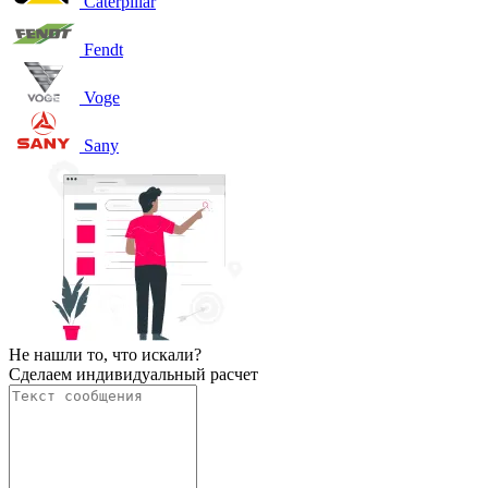
Caterpillar
Fendt
Voge
Sany
Не нашли то, что искали?
Сделаем индивидуальный расчет