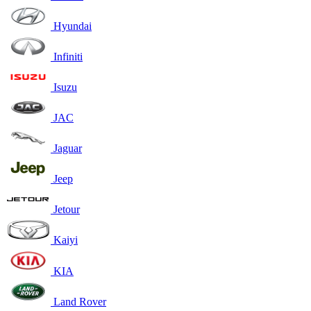
Hyundai
Infiniti
Isuzu
JAC
Jaguar
Jeep
Jetour
Kaiyi
KIA
Land Rover