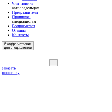
Чип-тюнинг
автовладельцам
Представители
Прошивки
специалистам
Вопрос-ответ
Отзывы
Контакты
Вход/регистрация
для специалистов
заказать
прошивку