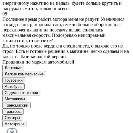
энергичному нажатию на педаль, будете больше крутить и
нагружать мотор, только и всего.
08
Последнее время работа мотора меня не радует. Увеличился
расход на литр, пропала тяга, нужно больше оборотов для
переключения акпп на передачу выше, снизилась
максимальная скорость. Подозреваю неисправный
катализатор, отключите?
Да, но только после вердикта специалиста, о выходе его из
строя. Есть и готовые решения в магазине, легко сделаем и на
заказ, на базе заводской версии.
Прошивки по маркам автомобилей
Легковые
Лёгкие коммерческие
Грузовики
Автобусы
Седельные тягачи
Мотоциклы
Трансмиссии
Тракторы
Скутеры
Автокраны