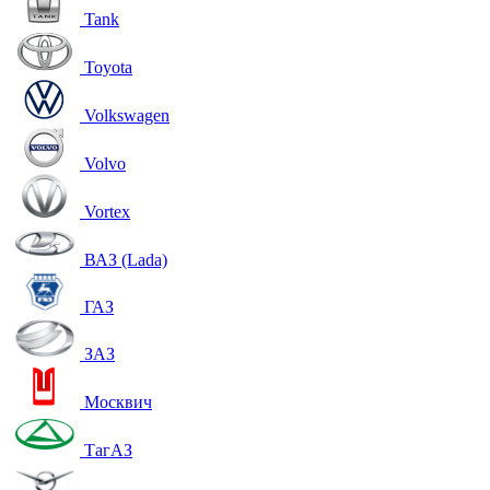
Tank
Toyota
Volkswagen
Volvo
Vortex
ВАЗ (Lada)
ГАЗ
ЗАЗ
Москвич
ТагАЗ