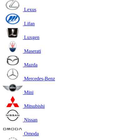
Lexus
Lifan
Luxgen
Maserati
Mazda
Mercedes-Benz
Mini
Mitsubishi
Nissan
Omoda