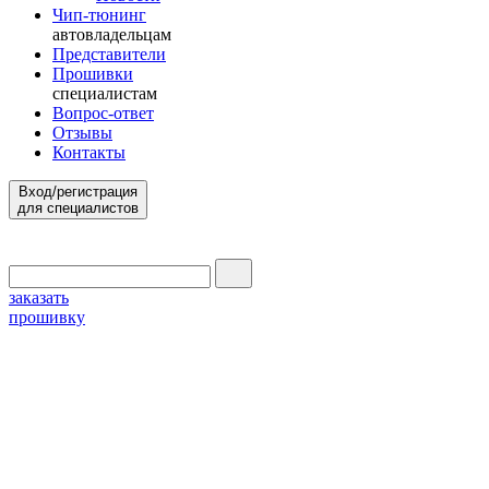
Чип-тюнинг
автовладельцам
Представители
Прошивки
специалистам
Вопрос-ответ
Отзывы
Контакты
Вход/регистрация
для специалистов
заказать
прошивку