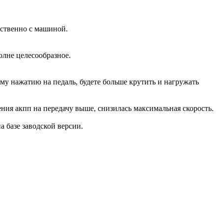
дственно с машиной.
олне целесообразное.
ому нажатию на педаль, будете больше крутить и нагружать
ения акпп на передачу выше, снизилась максимальная скорость.
на базе заводской версии.