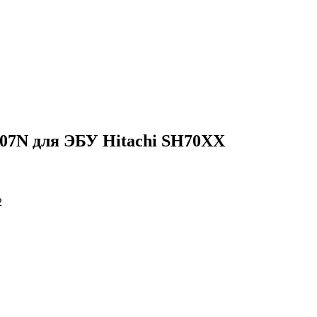
7N для ЭБУ Hitachi SH70XX
2