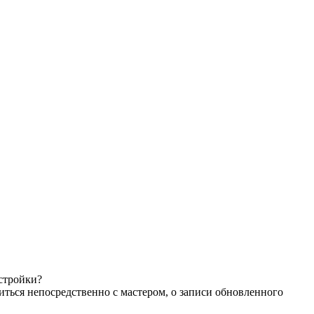
астройки?
иться непосредственно с мастером, о записи обновленного