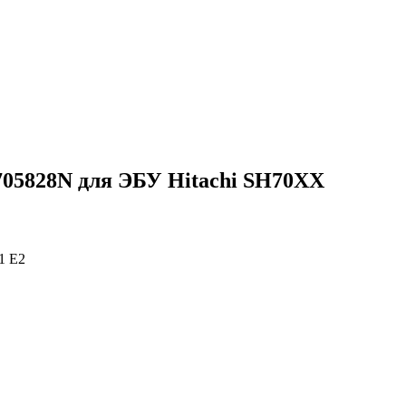
5828N для ЭБУ Hitachi SH70XX
1 E2