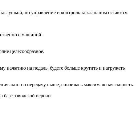
аглушкой, но управление и контроль за клапаном остаются.
дственно с машиной.
олне целесообразное.
ому нажатию на педаль, будете больше крутить и нагружать
ения акпп на передачу выше, снизилась максимальная скорость.
на базе заводской версии.