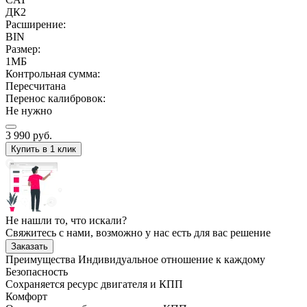
ДК2
Расширение:
BIN
Размер:
1МБ
Контрольная сумма:
Пересчитана
Перенос калибровок:
Не нужно
3 990
руб.
Купить в 1 клик
Не нашли то, что искали?
Свяжитесь с нами, возможно у нас есть для вас решение
Заказать
Преимущества
Индивидуальное отношение к каждому
Безопасность
Сохраняется ресурс двигателя и КПП
Комфорт