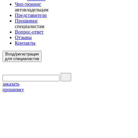
Чип-тюнинг
автовладельцам
Представители
Прошивки
специалистам
Вопрос-ответ
Отзывы
Контакты
Вход/регистрация
для специалистов
заказать
прошивку