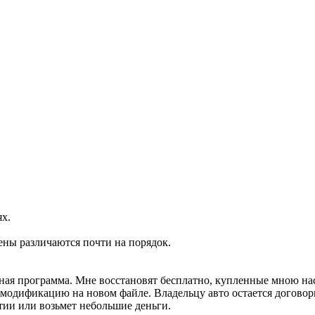
ях.
ены различаются почти на порядок.
ртная программа. Мне восстановят бесплатно, купленные мною н
м модификацию на новом файле. Владельцу авто остается договор
тии или возьмет небольшие деньги.