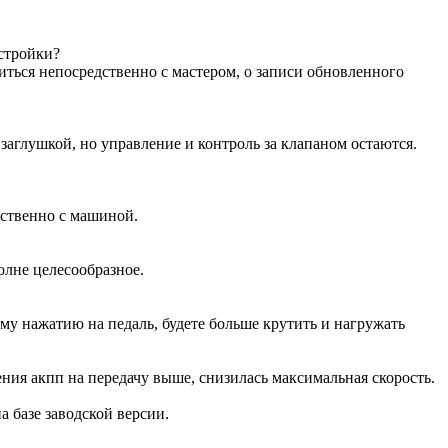
астройки?
иться непосредственно с мастером, о записи обновленного
аглушкой, но управление и контроль за клапаном остаются.
дственно с машиной.
олне целесообразное.
ому нажатию на педаль, будете больше крутить и нагружать
ения акпп на передачу выше, снизилась максимальная скорость.
на базе заводской версии.