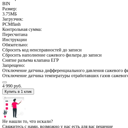
BIN
Размер:
3.75МБ
Загрузчик:
PCMflash
Контрольная сумма:
Пересчитана
Инструкции
Обязательно:
Сбросить код неисправностей до записи
Сбросить наполнение сажевого фильтра до записи
Снятие разъема клапана ЕГР
Запрещено:
Отключение датчика дифференциального давления сажевого ф
Отключение датчика температуры отработавших газов сажевог
4 990
руб.
Купить в 1 клик
Не нашли то, что искали?
Свяжитесь с нами, возможно у нас есть для вас решение