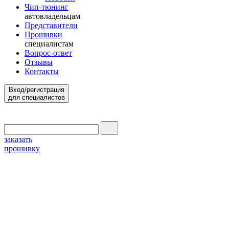
Чип-тюнинг
автовладельцам
Представители
Прошивки
специалистам
Вопрос-ответ
Отзывы
Контакты
Вход/регистрация
для специалистов
заказать
прошивку