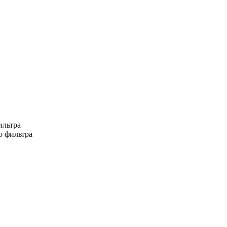
ильтра
о фильтра