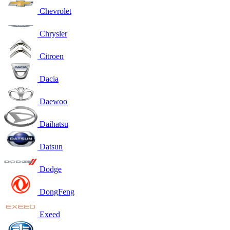
Chevrolet
Chrysler
Citroen
Dacia
Daewoo
Daihatsu
Datsun
Dodge
DongFeng
Exeed