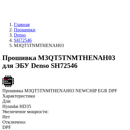
Главная
Прошивки
Denso
SH72546
M3QT5TNMTHENAH03
Прошивка M3QT5TNMTHENAH03
для ЭБУ Denso SH72546
Прошивка M3QT5TNMTHENAH03 NEWCHIP EGR DPF
Характеристики
Для:
Hyundai HD35
Увеличение мощности:
Нет
Отключено:
DPF