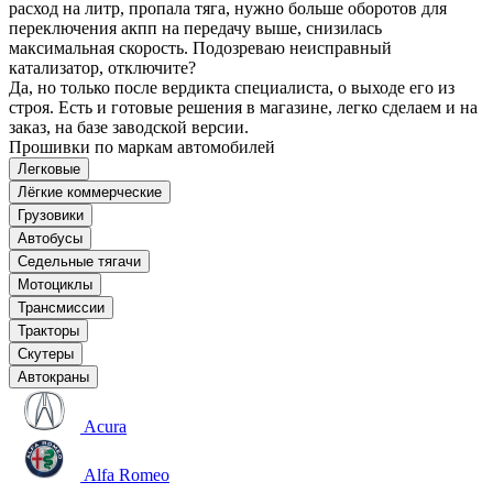
расход на литр, пропала тяга, нужно больше оборотов для
переключения акпп на передачу выше, снизилась
максимальная скорость. Подозреваю неисправный
катализатор, отключите?
Да, но только после вердикта специалиста, о выходе его из
строя. Есть и готовые решения в магазине, легко сделаем и на
заказ, на базе заводской версии.
Прошивки по маркам автомобилей
Легковые
Лёгкие коммерческие
Грузовики
Автобусы
Седельные тягачи
Мотоциклы
Трансмиссии
Тракторы
Скутеры
Автокраны
Acura
Alfa Romeo