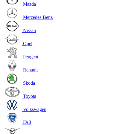
Mazda
Mercedes-Benz
Nissan
Opel
Peugeot
Renault
Skoda
Toyota
Volkswagen
ГАЗ