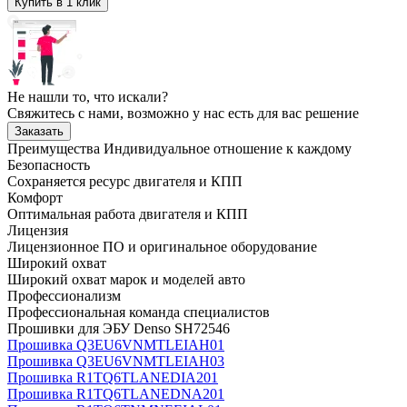
Купить в 1 клик
Не нашли то, что искали?
Свяжитесь с нами, возможно у нас есть для вас решение
Заказать
Преимущества
Индивидуальное отношение к каждому
Безопасность
Сохраняется ресурс двигателя и КПП
Комфорт
Оптимальная работа двигателя и КПП
Лицензия
Лицензионное ПО и оригинальное оборудование
Широкий охват
Широкий охват марок и моделей авто
Профессионализм
Профессиональная команда специалистов
Прошивки для ЭБУ Denso SH72546
Прошивка Q3EU6VNMTLEIAH01
Прошивка Q3EU6VNMTLEIAH03
Прошивка R1TQ6TLANEDIA201
Прошивка R1TQ6TLANEDNA201