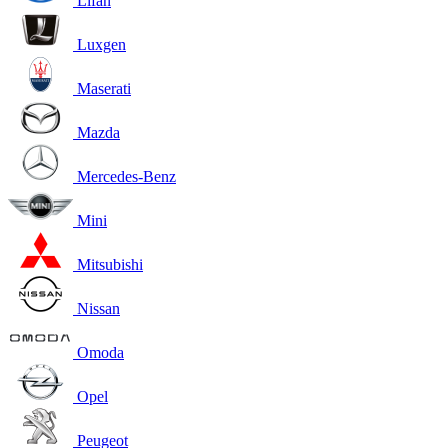
Lifan
Luxgen
Maserati
Mazda
Mercedes-Benz
Mini
Mitsubishi
Nissan
Omoda
Opel
Peugeot