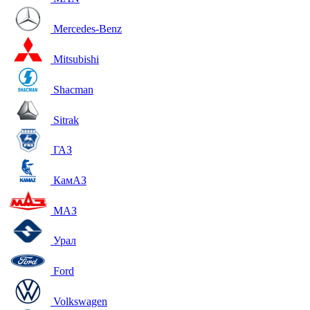
Mercedes-Benz
Mitsubishi
Shacman
Sitrak
ГАЗ
КамАЗ
МАЗ
Урал
Ford
Volkswagen