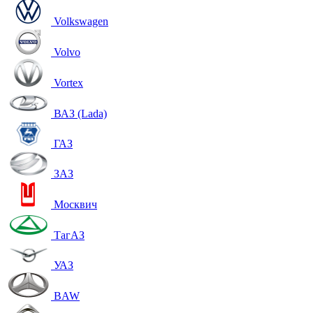
Volkswagen
Volvo
Vortex
ВАЗ (Lada)
ГАЗ
ЗАЗ
Москвич
ТагАЗ
УАЗ
BAW