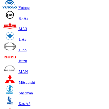
Yutong
ЛиАЗ
МАЗ
ПАЗ
Hino
Isuzu
MAN
Mitsubishi
Shacman
КамАЗ