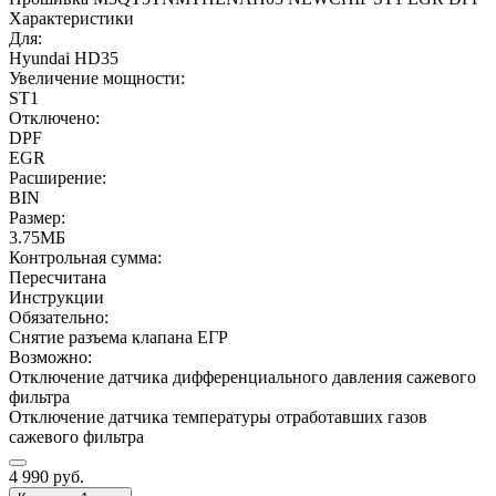
Характеристики
Для:
Hyundai HD35
Увеличение мощности:
ST1
Отключено:
DPF
EGR
Расширение:
BIN
Размер:
3.75МБ
Контрольная сумма:
Пересчитана
Инструкции
Обязательно:
Снятие разъема клапана ЕГР
Возможно:
Отключение датчика дифференциального давления сажевого
фильтра
Отключение датчика температуры отработавших газов
сажевого фильтра
4 990
руб.